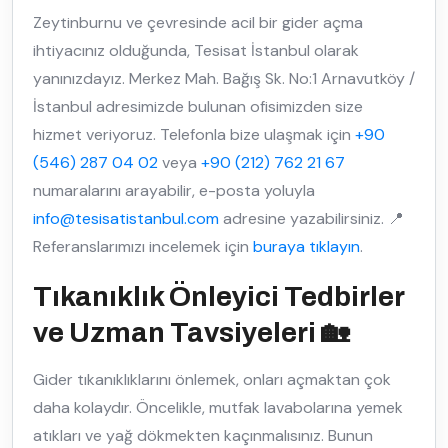
Zeytinburnu ve çevresinde acil bir gider açma
ihtiyacınız olduğunda, Tesisat İstanbul olarak
yanınızdayız. Merkez Mah. Bağış Sk. No:1 Arnavutköy /
İstanbul adresimizde bulunan ofisimizden size
hizmet veriyoruz. Telefonla bize ulaşmak için
+90
(546) 287 04 02
veya
+90 (212) 762 21 67
numaralarını arayabilir, e-posta yoluyla
info@tesisatistanbul.com
adresine yazabilirsiniz. 📍
Referanslarımızı incelemek için
buraya tıklayın
.
Tıkanıklık Önleyici Tedbirler
ve Uzman Tavsiyeleri 🏡
Gider tıkanıklıklarını önlemek, onları açmaktan çok
daha kolaydır. Öncelikle, mutfak lavabolarına yemek
atıkları ve yağ dökmekten kaçınmalısınız. Bunun