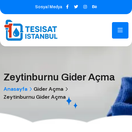
Sosyal Medya
Zeytinburnu Gider Açma
Anasayfa
Gider Açma
Zeytinburnu Gider Açma