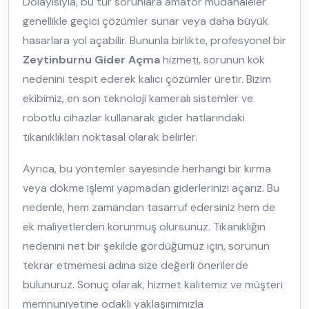
Dolayısıyla, bu tür sorunlara amatör müdahaleler
genellikle geçici çözümler sunar veya daha büyük
hasarlara yol açabilir. Bununla birlikte, profesyonel bir
Zeytinburnu Gider Açma
hizmeti, sorunun kök
nedenini tespit ederek kalıcı çözümler üretir. Bizim
ekibimiz, en son teknoloji kameralı sistemler ve
robotlu cihazlar kullanarak gider hatlarındaki
tıkanıklıkları noktasal olarak belirler.
Ayrıca, bu yöntemler sayesinde herhangi bir kırma
veya dökme işlemi yapmadan giderlerinizi açarız. Bu
nedenle, hem zamandan tasarruf edersiniz hem de
ek maliyetlerden korunmuş olursunuz. Tıkanıklığın
nedenini net bir şekilde gördüğümüz için, sorunun
tekrar etmemesi adına size değerli önerilerde
bulunuruz. Sonuç olarak, hizmet kalitemiz ve müşteri
memnuniyetine odaklı yaklaşımımızla