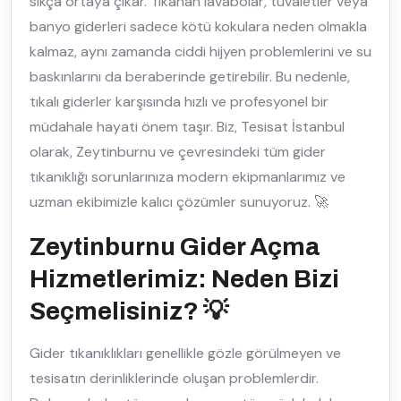
sıkça ortaya çıkar. Tıkanan lavabolar, tuvaletler veya
banyo giderleri sadece kötü kokulara neden olmakla
kalmaz, aynı zamanda ciddi hijyen problemlerini ve su
baskınlarını da beraberinde getirebilir. Bu nedenle,
tıkalı giderler karşısında hızlı ve profesyonel bir
müdahale hayati önem taşır. Biz, Tesisat İstanbul
olarak, Zeytinburnu ve çevresindeki tüm gider
tıkanıklığı sorunlarınıza modern ekipmanlarımız ve
uzman ekibimizle kalıcı çözümler sunuyoruz. 🚀
Zeytinburnu Gider Açma
Hizmetlerimiz: Neden Bizi
Seçmelisiniz? 💡
Gider tıkanıklıkları genellikle gözle görülmeyen ve
tesisatın derinliklerinde oluşan problemlerdir.