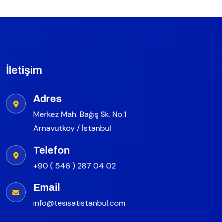
İletişim
Adres
Merkez Mah. Bağış Sk. No:1
Arnavutköy / İstanbul
Telefon
+90 ( 546 ) 287 04 02
Email
info@tesisatistanbul.com