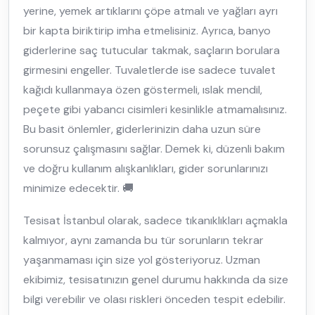
yerine, yemek artıklarını çöpe atmalı ve yağları ayrı
bir kapta biriktirip imha etmelisiniz. Ayrıca, banyo
giderlerine saç tutucular takmak, saçların borulara
girmesini engeller. Tuvaletlerde ise sadece tuvalet
kağıdı kullanmaya özen göstermeli, ıslak mendil,
peçete gibi yabancı cisimleri kesinlikle atmamalısınız.
Bu basit önlemler, giderlerinizin daha uzun süre
sorunsuz çalışmasını sağlar. Demek ki, düzenli bakım
ve doğru kullanım alışkanlıkları, gider sorunlarınızı
minimize edecektir. 🚚
Tesisat İstanbul olarak, sadece tıkanıklıkları açmakla
kalmıyor, aynı zamanda bu tür sorunların tekrar
yaşanmaması için size yol gösteriyoruz. Uzman
ekibimiz, tesisatınızın genel durumu hakkında da size
bilgi verebilir ve olası riskleri önceden tespit edebilir.