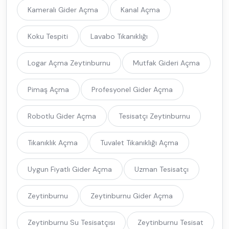
Kameralı Gider Açma
Kanal Açma
Koku Tespiti
Lavabo Tıkanıklığı
Logar Açma Zeytinburnu
Mutfak Gideri Açma
Pimaş Açma
Profesyonel Gider Açma
Robotlu Gider Açma
Tesisatçı Zeytinburnu
Tıkanıklık Açma
Tuvalet Tıkanıklığı Açma
Uygun Fiyatlı Gider Açma
Uzman Tesisatçı
Zeytinburnu
Zeytinburnu Gider Açma
Zeytinburnu Su Tesisatçısı
Zeytinburnu Tesisat