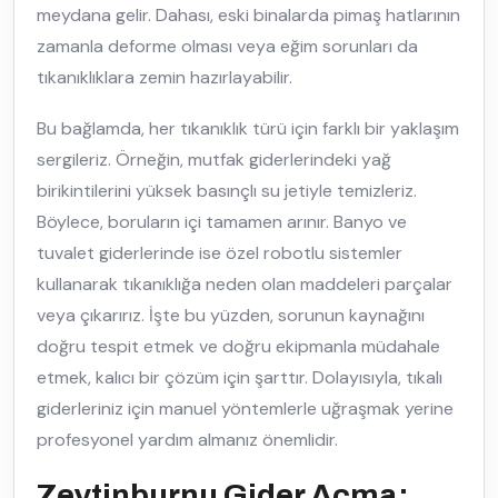
meydana gelir. Dahası, eski binalarda pimaş hatlarının
zamanla deforme olması veya eğim sorunları da
tıkanıklıklara zemin hazırlayabilir.
Bu bağlamda, her tıkanıklık türü için farklı bir yaklaşım
sergileriz. Örneğin, mutfak giderlerindeki yağ
birikintilerini yüksek basınçlı su jetiyle temizleriz.
Böylece, boruların içi tamamen arınır. Banyo ve
tuvalet giderlerinde ise özel robotlu sistemler
kullanarak tıkanıklığa neden olan maddeleri parçalar
veya çıkarırız. İşte bu yüzden, sorunun kaynağını
doğru tespit etmek ve doğru ekipmanla müdahale
etmek, kalıcı bir çözüm için şarttır. Dolayısıyla, tıkalı
giderleriniz için manuel yöntemlerle uğraşmak yerine
profesyonel yardım almanız önemlidir.
Zeytinburnu Gider Açma: