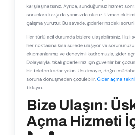
karşılaşmazsınız. Ayrıca, sunduğumuz hizmet sonra
sorunlara karşı da yanınızda oluruz. Uzman ekibimiz
çalışma yürütür. Bu sayede, giderlerinizdeki sorunla
Her türlü acil durumda bizlere ulaşabilirsiniz. Hızlı
her noktasına kısa sürede ulaşıyor ve sorununuzu
ekipmanlarımız ve deneyimli kadromuzla, gider açma i
Dolayısıyla, tıkalı giderleriniz için güvenilir bir çö
bir telefon kadar yakın. Unutmayın, doğru müdahale 
soruna dönüşmeden çözülebilir.
Gider açma teknik
tıklayın.
Bize Ulaşın: Üs
Açma Hizmeti İç