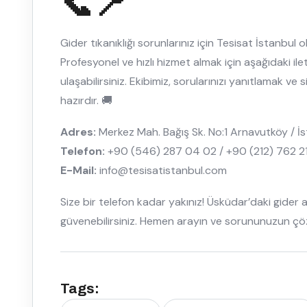
📞📍
Gider tıkanıklığı sorunlarınız için Tesisat İstanbul
Profesyonel ve hızlı hizmet almak için aşağıdaki ilet
ulaşabilirsiniz. Ekibimiz, sorularınızı yanıtlamak 
hazırdır. 🚚
Adres:
Merkez Mah. Bağış Sk. No:1 Arnavutköy / İ
Telefon:
+90 (546) 287 04 02 / +90 (212) 762 2
E-Mail:
info@tesisatistanbul.com
Size bir telefon kadar yakınız! Üsküdar’daki gider a
güvenebilirsiniz. Hemen arayın ve sorununuzun çöz
Tags: