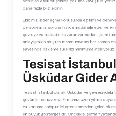
sorunları etkili bir şekilde çözüme kavuşturuyoruz
daha fazla bilgi edinin.
Ekibimiz, gider açma konusunda eğitimli ve deneyim
personelimiz, soruna hızlıca müdahale eder ve en
çevreye ve tesisatınıza zarar vermeden işlemi tama
anlayışımızla müşteri memnuniyetini her zaman ön p
sayesinde bekleme sürenizi minimuma indiriyoruz.
Tesisat İstanbul
Üsküdar Gider 
Tesisat İstanbul olarak, Üsküdar ve çevresindeki tü
çözümler sunuyoruz. Firmamız, uzun yıllara dayana
bir konuma sahiptir. Müşterilerimizden gelen oluml
en büyük göstergesidir. Öncelikle, şeffaf fiyatlandı