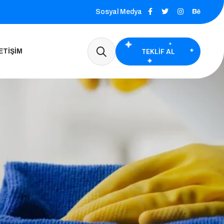
Sosyal Medya
TEKLIF AL
ETIŞIM