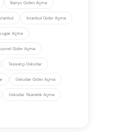
Banyo Gideri Açma
Istanbul
İstanbul Gider Açma
Logar Açma
syonel Gider Açma
Tesisatçı Üsküdar
ar
Üsküdar Gider Açma
Üsküdar Tıkanıklık Açma