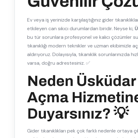
Güvenilir Çöz
Ev veya iş yerinizde karşılaştığınız gider tıkanıklıkl
etkileyen can sıkıcı durumlardan biridir. Neyse ki,
Ü
bu tür sorunlara profesyonel ve kalıcı çözümler su
tıkanıklığı modern teknikler ve uzman ekibimizle aç
aldırıyoruz. Dolayısıyla, tıkanıklık sorunlarınızda hız
varsa, doğru adrestesiniz. ✅
Neden Üsküdar 
Açma Hizmetine
Duyarsınız? 💡
Gider tıkanıklıkları pek çok farklı nedenle ortaya çı