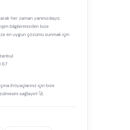
 olarak her zaman yanınızdayız.
işim bilgilerimizden bize
ve size en uygun çözümü sunmak için
stanbul
1 67
çma ihtiyaçlarınız için bize
ülmesini sağlayın! 🚀