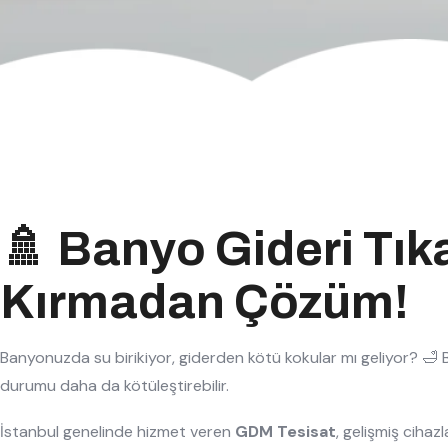
🚿 Banyo Gideri Tıka
Kırmadan Çözüm!
Banyonuzda su birikiyor, giderden kötü kokular mı geliyor? 🛁 Bu
durumu daha da kötüleştirebilir.
İstanbul genelinde hizmet veren
GDM Tesisat
, gelişmiş cihaz