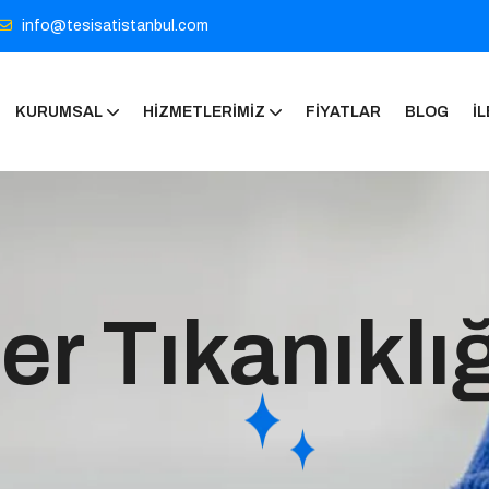
info@tesisatistanbul.com
KURUMSAL
HIZMETLERIMIZ
FIYATLAR
BLOG
İL
er Tıkanıklı