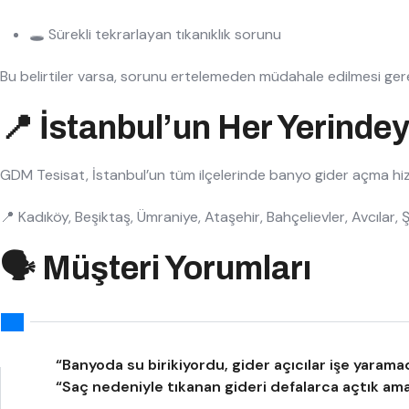
🕳️ Sürekli tekrarlayan tıkanıklık sorunu
Bu belirtiler varsa, sorunu ertelemeden müdahale edilmesi gerek
📍 İstanbul’un Her Yerindey
GDM Tesisat, İstanbul’un tüm ilçelerinde banyo gider açma hizm
📍 Kadıköy, Beşiktaş, Ümraniye, Ataşehir, Bahçelievler, Avcılar
🗣️ Müşteri Yorumları
“Banyoda su birikiyordu, gider açıcılar işe yarama
“Saç nedeniyle tıkanan gideri defalarca açtık ama