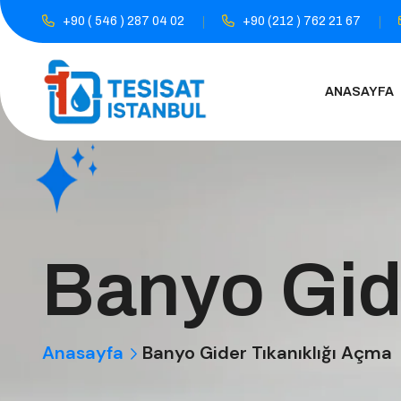
+90 ( 546 ) 287 04 02
+90 (212 ) 762 21 67
ANASAYFA
Banyo Gid
Anasayfa
Banyo Gider Tıkanıklığı Açma