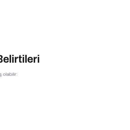
lirtileri
olabilir: