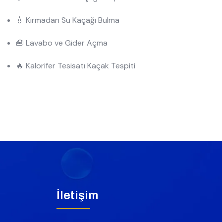
💧 Kırmadan Su Kaçağı Bulma
🧰 Lavabo ve Gider Açma
🔥 Kalorifer Tesisatı Kaçak Tespiti
İletişim