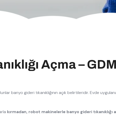
nıklığı Açma – GDM T
nlar banyo gideri tıkanıklığının açık belirtileridir. Evde uygula
larla
kırmadan, robot makinelerle banyo gideri tıkanıklığı