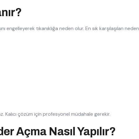
anır?
nı engelleyerek tıkanıklığa neden olur. En sık karşılaşılan neden
az. Kalıcı çözüm için profesyonel müdahale gerekir.
der Açma Nasıl Yapılır?