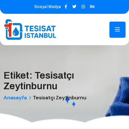
Sosyal Medya
Etiket:
Tesisatçı
Zeytinburnu
Anasayfa
Tesisatçı Zeytinburnu