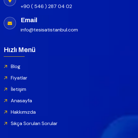
+90 ( 546 ) 287 04 02
Email
info@tesisatistanbul.com
Hızlı Menü
Blog
Fiyatlar
İletişim
Anasayfa
Hakkımızda
Sıkça Sorulan Sorular