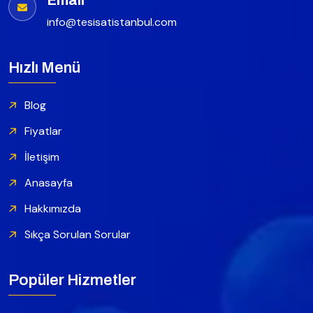
Email
info@tesisatistanbul.com
Hızlı Menü
Blog
Fiyatlar
İletişim
Anasayfa
Hakkımızda
Sıkça Sorulan Sorular
Popüler Hizmetler