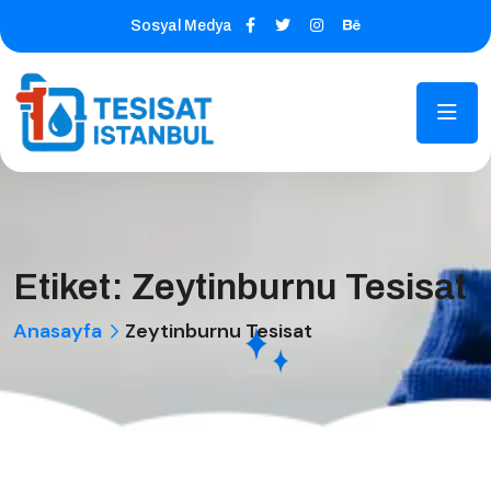
Sosyal Medya
Etiket:
Zeytinburnu Tesisat
Anasayfa
Zeytinburnu Tesisat