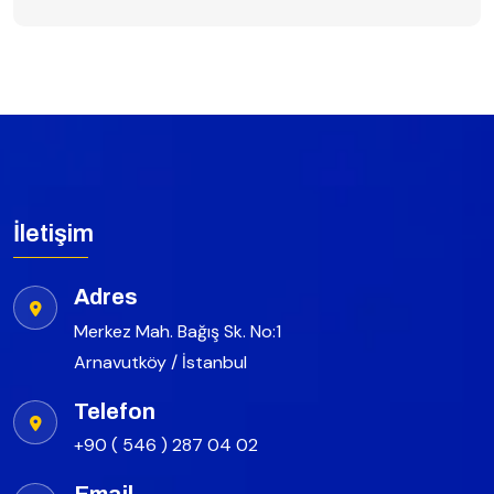
İletişim
Adres
Merkez Mah. Bağış Sk. No:1
Arnavutköy / İstanbul
Telefon
+90 ( 546 ) 287 04 02