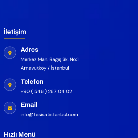
İletişim
Adres
Merkez Mah. Bağış Sk. No:1
Arnavutköy / İstanbul
Telefon
+90 ( 546 ) 287 04 02
Email
info@tesisatistanbul.com
Hızlı Menü