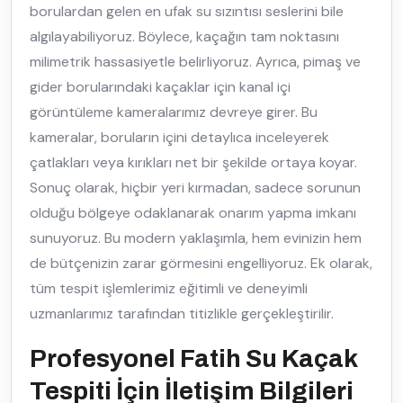
borulardan gelen en ufak su sızıntısı seslerini bile
algılayabiliyoruz. Böylece, kaçağın tam noktasını
milimetrik hassasiyetle belirliyoruz. Ayrıca, pimaş ve
gider borularındaki kaçaklar için kanal içi
görüntüleme kameralarımız devreye girer. Bu
kameralar, boruların içini detaylıca inceleyerek
çatlakları veya kırıkları net bir şekilde ortaya koyar.
Sonuç olarak, hiçbir yeri kırmadan, sadece sorunun
olduğu bölgeye odaklanarak onarım yapma imkanı
sunuyoruz. Bu modern yaklaşımla, hem evinizin hem
de bütçenizin zarar görmesini engelliyoruz. Ek olarak,
tüm tespit işlemlerimiz eğitimli ve deneyimli
uzmanlarımız tarafından titizlikle gerçekleştirilir.
Profesyonel Fatih Su Kaçak
Tespiti İçin İletişim Bilgileri