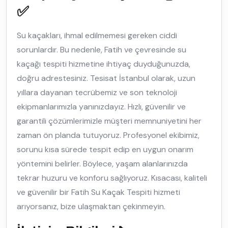
✅
Su kaçakları, ihmal edilmemesi gereken ciddi
sorunlardır. Bu nedenle, Fatih ve çevresinde su
kaçağı tespiti hizmetine ihtiyaç duyduğunuzda,
doğru adrestesiniz. Tesisat İstanbul olarak, uzun
yıllara dayanan tecrübemiz ve son teknoloji
ekipmanlarımızla yanınızdayız. Hızlı, güvenilir ve
garantili çözümlerimizle müşteri memnuniyetini her
zaman ön planda tutuyoruz. Profesyonel ekibimiz,
sorunu kısa sürede tespit edip en uygun onarım
yöntemini belirler. Böylece, yaşam alanlarınızda
tekrar huzuru ve konforu sağlıyoruz. Kısacası, kaliteli
ve güvenilir bir Fatih Su Kaçak Tespiti hizmeti
arıyorsanız, bize ulaşmaktan çekinmeyin.