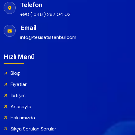
Telefon
+90 ( 546 ) 287 04 02
Email
info@tesisatistanbul.com
Hızlı Menü
Blog
Fiyatlar
İletişim
Anasayfa
Hakkımızda
Sıkça Sorulan Sorular