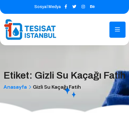
Sosyal Medya
Etiket:
Gizli Su Kaçağı Fatih
Anasayfa
Gizli Su Kaçağı Fatih