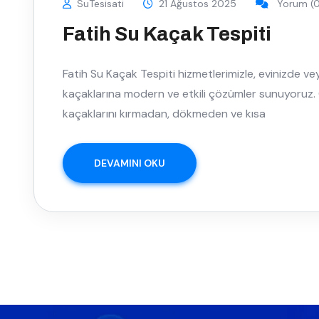
SuTesisati
21 Ağustos 2025
Yorum (0
Fatih Su Kaçak Tespiti
Fatih Su Kaçak Tespiti hizmetlerimizle, evinizde v
kaçaklarına modern ve etkili çözümler sunuyoruz. G
kaçaklarını kırmadan, dökmeden ve kısa
DEVAMINI OKU