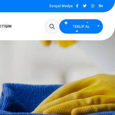
Sosyal Medya
TEKLIF AL
ETIŞIM