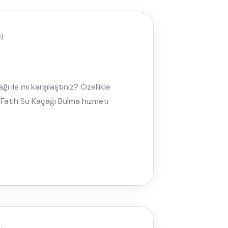
)
 ile mi karşılaştınız? Özellikle
, Fatih Su Kaçağı Bulma hizmeti