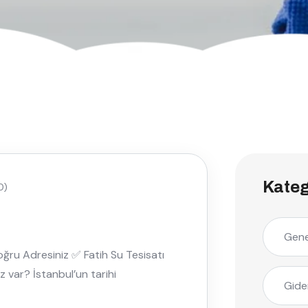
Kateg
0)
Gene
Doğru Adresiniz ✅ Fatih Su Tesisatı
z var? İstanbul’un tarihi
Gide