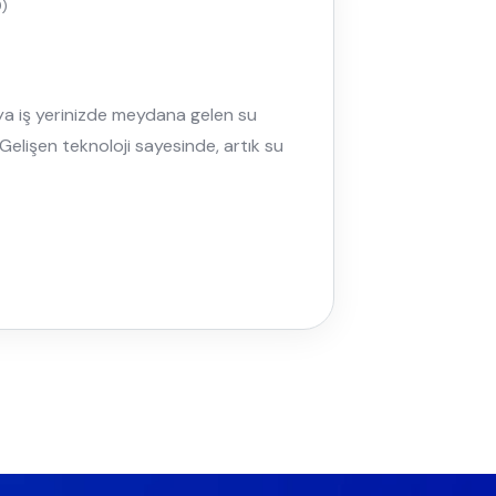
)
eya iş yerinizde meydana gelen su
elişen teknoloji sayesinde, artık su