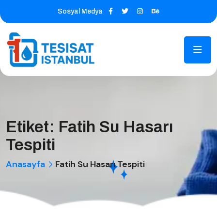
Sosyal Medya
Etiket:
Fatih Su Hasarı
Tespiti
Anasayfa
Fatih Su Hasarı Tespiti