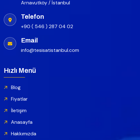
Arnavutköy / İstanbul
Telefon
+90 ( 546 ) 287 04 02
Email
info@tesisatistanbul.com
Hızlı Menü
Blog
Fiyatlar
İletişim
Anasayfa
Hakkımızda