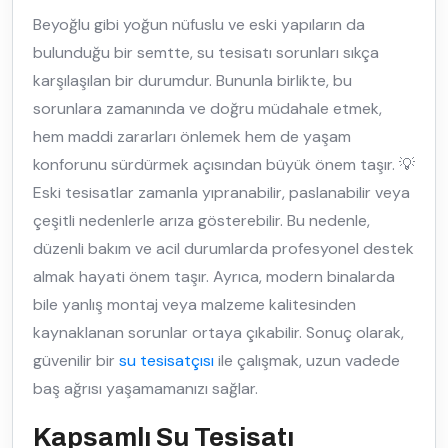
Beyoğlu gibi yoğun nüfuslu ve eski yapıların da
bulunduğu bir semtte, su tesisatı sorunları sıkça
karşılaşılan bir durumdur. Bununla birlikte, bu
sorunlara zamanında ve doğru müdahale etmek,
hem maddi zararları önlemek hem de yaşam
konforunu sürdürmek açısından büyük önem taşır. 💡
Eski tesisatlar zamanla yıpranabilir, paslanabilir veya
çeşitli nedenlerle arıza gösterebilir. Bu nedenle,
düzenli bakım ve acil durumlarda profesyonel destek
almak hayati önem taşır. Ayrıca, modern binalarda
bile yanlış montaj veya malzeme kalitesinden
kaynaklanan sorunlar ortaya çıkabilir. Sonuç olarak,
güvenilir bir
su tesisatçısı
ile çalışmak, uzun vadede
baş ağrısı yaşamamanızı sağlar.
Kapsamlı Su Tesisatı