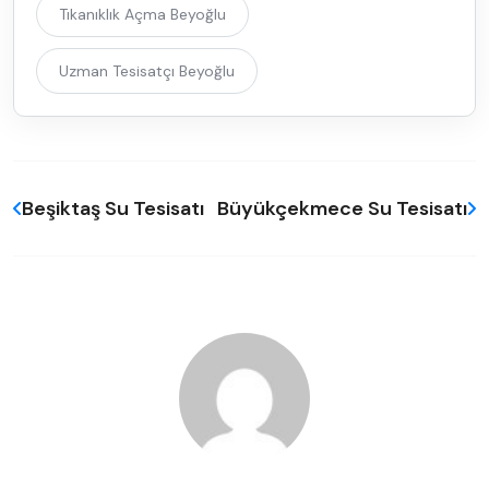
Tıkanıklık Açma Beyoğlu
Uzman Tesisatçı Beyoğlu
Beşiktaş Su Tesisatı
Büyükçekmece Su Tesisatı