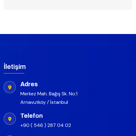
İletişim
Adres
Merkez Mah. Bağış Sk. No:1
Arnavutköy / İstanbul
Telefon
+90 ( 546 ) 287 04 02