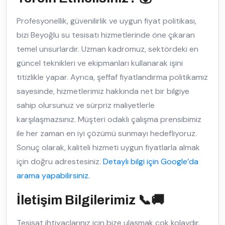
Profesyonellik, güvenilirlik ve uygun fiyat politikası,
bizi Beyoğlu su tesisatı hizmetlerinde öne çıkaran
temel unsurlardır. Uzman kadromuz, sektördeki en
güncel teknikleri ve ekipmanları kullanarak işini
titizlikle yapar. Ayrıca, şeffaf fiyatlandırma politikamız
sayesinde, hizmetlerimiz hakkında net bir bilgiye
sahip olursunuz ve sürpriz maliyetlerle
karşılaşmazsınız. Müşteri odaklı çalışma prensibimiz
ile her zaman en iyi çözümü sunmayı hedefliyoruz.
Sonuç olarak, kaliteli hizmeti uygun fiyatlarla almak
için doğru adrestesiniz.
Detaylı bilgi için Google’da
arama yapabilirsiniz.
İletişim Bilgilerimiz 📞🚚
Tesisat ihtiyaçlarınız için bize ulaşmak çok kolaydır.