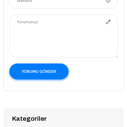
YORUMU GÖNDER
Kategoriler