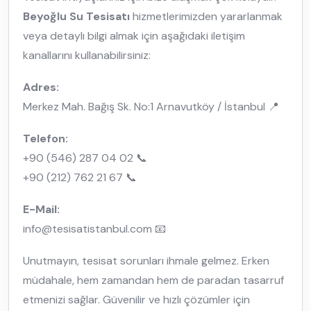
Beyoğlu Su Tesisatı
hizmetlerimizden yararlanmak
veya detaylı bilgi almak için aşağıdaki iletişim
kanallarını kullanabilirsiniz:
Adres:
Merkez Mah. Bağış Sk. No:1 Arnavutköy / İstanbul 📍
Telefon:
+90 (546) 287 04 02 📞
+90 (212) 762 21 67 📞
E-Mail:
info@tesisatistanbul.com 📧
Unutmayın, tesisat sorunları ihmale gelmez. Erken
müdahale, hem zamandan hem de paradan tasarruf
etmenizi sağlar. Güvenilir ve hızlı çözümler için