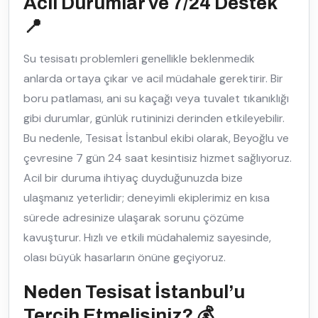
Acil Durumlar ve 7/24 Destek
📍
Su tesisatı problemleri genellikle beklenmedik
anlarda ortaya çıkar ve acil müdahale gerektirir. Bir
boru patlaması, ani su kaçağı veya tuvalet tıkanıklığı
gibi durumlar, günlük rutininizi derinden etkileyebilir.
Bu nedenle, Tesisat İstanbul ekibi olarak, Beyoğlu ve
çevresine 7 gün 24 saat kesintisiz hizmet sağlıyoruz.
Acil bir duruma ihtiyaç duyduğunuzda bize
ulaşmanız yeterlidir; deneyimli ekiplerimiz en kısa
sürede adresinize ulaşarak sorunu çözüme
kavuşturur. Hızlı ve etkili müdahalemiz sayesinde,
olası büyük hasarların önüne geçiyoruz.
Neden Tesisat İstanbul’u
Tercih Etmelisiniz? 💰