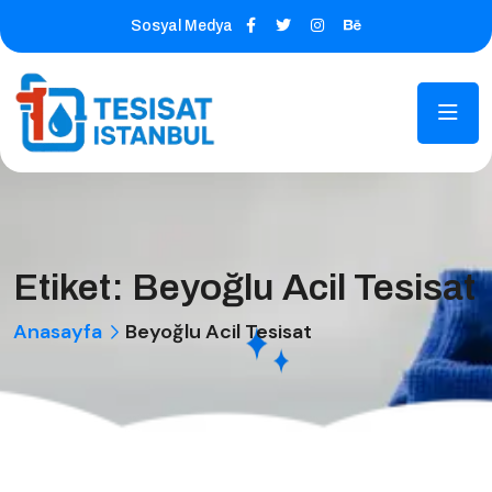
Sosyal Medya
Etiket:
Beyoğlu Acil Tesisat
Anasayfa
Beyoğlu Acil Tesisat