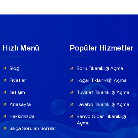
Hızlı Menü
Popüler Hizmetler
Blog
Boru Tıkanıklığı Açma
Fiyatlar
Logar Tıklanıklığı Açma
İletişim
Tuvalet Tıkanıklığı Açma
Anasayfa
Lavabo Tıkanıklığı Açma
Hakkımızda
Banyo Gider Tıkanıklığı
Açma
Sıkça Sorulan Sorular