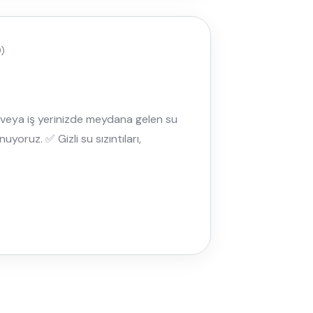
)
e veya iş yerinizde meydana gelen su
yoruz. ✅ Gizli su sızıntıları,