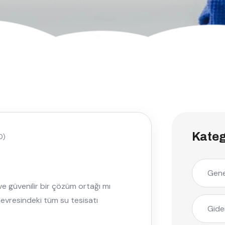
Kateg
0)
Gene
ve güvenilir bir çözüm ortağı mı
çevresindeki tüm su tesisatı
Gide