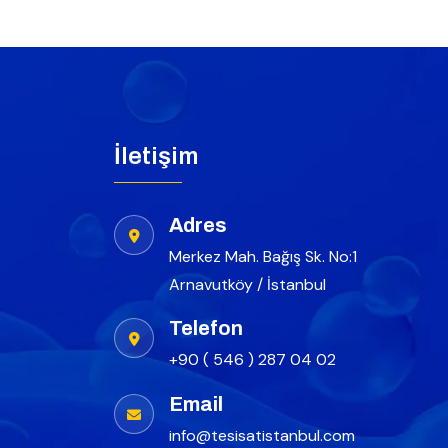
İletişim
Adres
Merkez Mah. Bağış Sk. No:1
Arnavutköy / İstanbul
Telefon
+90 ( 546 ) 287 04 02
Email
info@tesisatistanbul.com