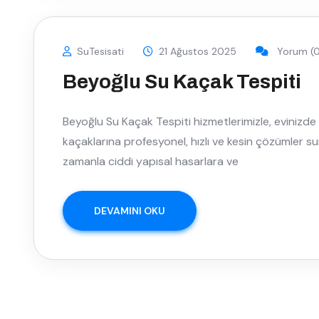
SuTesisati
21 Ağustos 2025
Yorum (0
Beyoğlu Su Kaçak Tespiti
Beyoğlu Su Kaçak Tespiti hizmetlerimizle, evinizd
kaçaklarına profesyonel, hızlı ve kesin çözümler sunu
zamanla ciddi yapısal hasarlara ve
DEVAMINI OKU