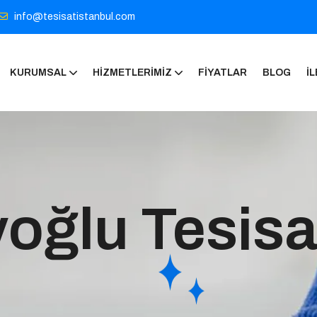
info@tesisatistanbul.com
KURUMSAL
HIZMETLERIMIZ
FIYATLAR
BLOG
İL
oğlu Tesisa