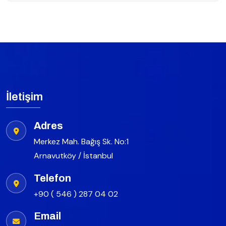
İletişim
Adres
Merkez Mah. Bağış Sk. No:1
Arnavutköy / İstanbul
Telefon
+90 ( 546 ) 287 04 02
Email