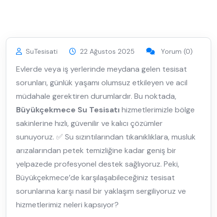
SuTesisati
22 Ağustos 2025
Yorum (0)
Evlerde veya iş yerlerinde meydana gelen tesisat
sorunları, günlük yaşamı olumsuz etkileyen ve acil
müdahale gerektiren durumlardır. Bu noktada,
Büyükçekmece Su Tesisatı
hizmetlerimizle bölge
sakinlerine hızlı, güvenilir ve kalıcı çözümler
sunuyoruz. ✅ Su sızıntılarından tıkanıklıklara, musluk
arızalarından petek temizliğine kadar geniş bir
yelpazede profesyonel destek sağlıyoruz. Peki,
Büyükçekmece’de karşılaşabileceğiniz tesisat
sorunlarına karşı nasıl bir yaklaşım sergiliyoruz ve
hizmetlerimiz neleri kapsıyor?