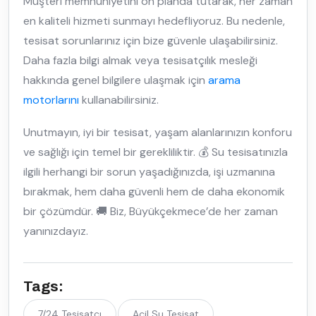
Müşteri memnuniyetini ön planda tutarak, her zaman
en kaliteli hizmeti sunmayı hedefliyoruz. Bu nedenle,
tesisat sorunlarınız için bize güvenle ulaşabilirsiniz.
Daha fazla bilgi almak veya tesisatçılık mesleği
hakkında genel bilgilere ulaşmak için
arama
motorlarını
kullanabilirsiniz.
Unutmayın, iyi bir tesisat, yaşam alanlarınızın konforu
ve sağlığı için temel bir gerekliliktir. 💰 Su tesisatınızla
ilgili herhangi bir sorun yaşadığınızda, işi uzmanına
bırakmak, hem daha güvenli hem de daha ekonomik
bir çözümdür. 🚚 Biz, Büyükçekmece’de her zaman
yanınızdayız.
Tags:
7/24 Tesisatçı
Acil Su Tesisat