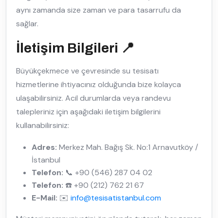
aynı zamanda size zaman ve para tasarrufu da
sağlar.
İletişim Bilgileri 📍
Büyükçekmece ve çevresinde su tesisatı
hizmetlerine ihtiyacınız olduğunda bize kolayca
ulaşabilirsiniz. Acil durumlarda veya randevu
talepleriniz için aşağıdaki iletişim bilgilerini
kullanabilirsiniz:
Adres:
Merkez Mah. Bağış Sk. No:1 Arnavutköy /
İstanbul
Telefon:
📞 +90 (546) 287 04 02
Telefon:
☎️ +90 (212) 762 21 67
E-Mail:
✉️
info@tesisatistanbul.com