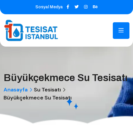
Sosyal Medya
Büyükçekmece Su Tesisatı
Anasayfa
Su Tesisatı
Büyükçekmece Su Tesisatı