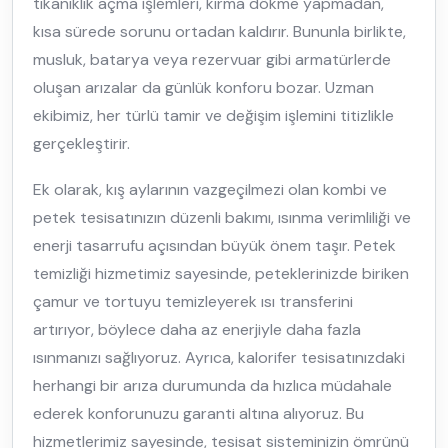
tıkanıklık açma işlemleri, kırma dökme yapmadan,
kısa sürede sorunu ortadan kaldırır. Bununla birlikte,
musluk, batarya veya rezervuar gibi armatürlerde
oluşan arızalar da günlük konforu bozar. Uzman
ekibimiz, her türlü tamir ve değişim işlemini titizlikle
gerçekleştirir.
Ek olarak, kış aylarının vazgeçilmezi olan kombi ve
petek tesisatınızın düzenli bakımı, ısınma verimliliği ve
enerji tasarrufu açısından büyük önem taşır. Petek
temizliği hizmetimiz sayesinde, peteklerinizde biriken
çamur ve tortuyu temizleyerek ısı transferini
artırıyor, böylece daha az enerjiyle daha fazla
ısınmanızı sağlıyoruz. Ayrıca, kalorifer tesisatınızdaki
herhangi bir arıza durumunda da hızlıca müdahale
ederek konforunuzu garanti altına alıyoruz. Bu
hizmetlerimiz sayesinde, tesisat sisteminizin ömrünü