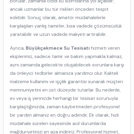
borular, zamanla ciddi su sızıntılarına yol açabilir;
ancak uzmanlar bu tür riskleri önceden tespit
edebilir. Sonuç olarak, amatör müdahalelerle
karşılaşılan yanlış tamirler, kısa vadede çözümsüzlük
yaratabilir ve uzun vadede maliyeti artırabilir.
Ayrıca,
Büyükçekmece Su Tesisatı
hizmeti veren
ekiplerimiz, sadece tamir ve bakım yapmakla kalmaz,
aynı zamanda gelecekte oluşabilecek sorunlara karşı
da önleyici tedbirler almanıza yardımcı olur. Kaliteli
malzeme kullanımı ve işçilik garantisi sunarak müşteri
memnuniyetini en üst düzeyde tutarlar. Bu nedenle,
ev veya iş yerinizde herhangi bir tesisat sorunuyla
karşılaştığınızda, zaman kaybetmeden profesyonel
bir yardım almanız en doğru adımdır. Ek olarak, hızlı
müdahale süreleri sayesinde acil durumlarda
mağduriyetinizi en aza indiririz. Profesyonel hizmet,