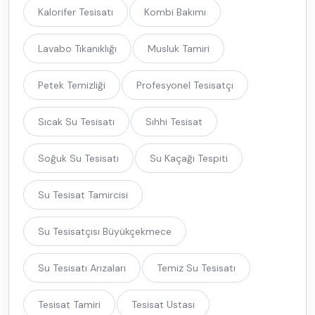
Kalorifer Tesisatı
Kombi Bakımı
Lavabo Tıkanıklığı
Musluk Tamiri
Petek Temizliği
Profesyonel Tesisatçı
Sıcak Su Tesisatı
Sıhhi Tesisat
Soğuk Su Tesisatı
Su Kaçağı Tespiti
Su Tesisat Tamircisi
Su Tesisatçısı Büyükçekmece
Su Tesisatı Arızaları
Temiz Su Tesisatı
Tesisat Tamiri
Tesisat Ustası