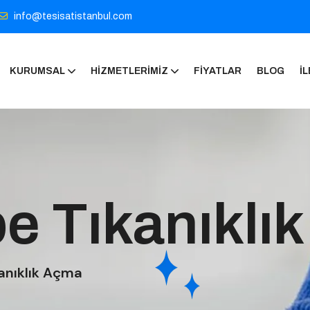
info@tesisatistanbul.com
KURUMSAL
HIZMETLERIMIZ
FIYATLAR
BLOG
İL
e Tıkanıklı
anıklık Açma