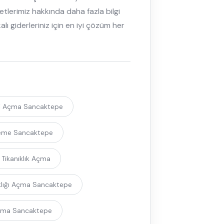
tlerimiz hakkında daha fazla bilgi
alı giderleriniz için en iyi çözüm her
ri Açma Sancaktepe
leme Sancaktepe
 Tıkanıklık Açma
ıklığı Açma Sancaktepe
çma Sancaktepe