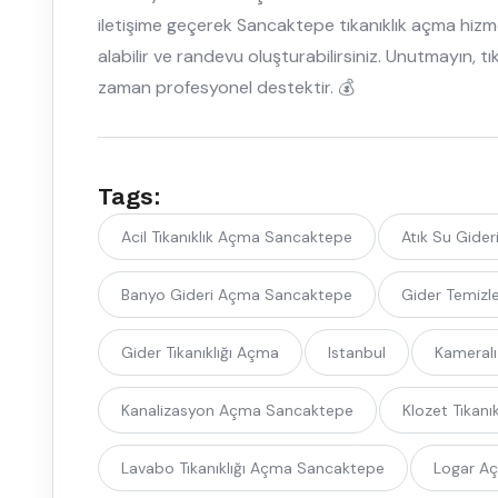
iletişime geçerek Sancaktepe tıkanıklık açma hizme
alabilir ve randevu oluşturabilirsiniz. Unutmayın, tık
zaman profesyonel destektir. 💰
Tags:
Acil Tıkanıklık Açma Sancaktepe
Atık Su Gide
Banyo Gideri Açma Sancaktepe
Gider Temiz
Gider Tıkanıklığı Açma
Istanbul
Kameralı
Kanalizasyon Açma Sancaktepe
Klozet Tıkan
Lavabo Tıkanıklığı Açma Sancaktepe
Logar A