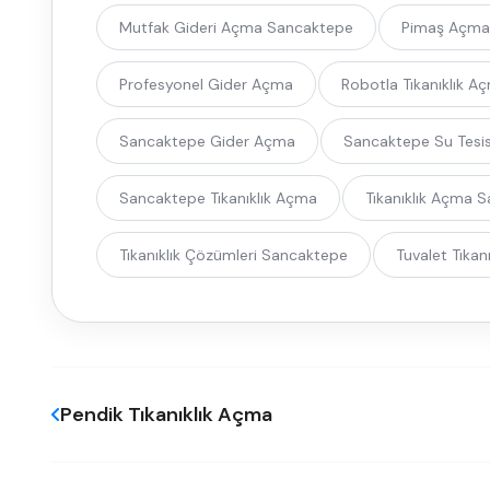
Mutfak Gideri Açma Sancaktepe
Pimaş Açma
Profesyonel Gider Açma
Robotla Tıkanıklık A
Sancaktepe Gider Açma
Sancaktepe Su Tesis
Sancaktepe Tıkanıklık Açma
Tıkanıklık Açma 
Tıkanıklık Çözümleri Sancaktepe
Tuvalet Tıka
Pendik Tıkanıklık Açma