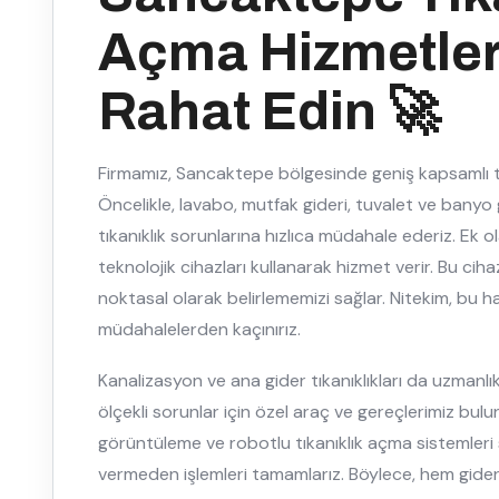
Açma Hizmetler
Rahat Edin 🚀
Firmamız, Sancaktepe bölgesinde geniş kapsamlı tı
Öncelikle, lavabo, mutfak gideri, tuvalet ve banyo gi
tıkanıklık sorunlarına hızlıca müdahale ederiz. Ek 
teknolojik cihazları kullanarak hizmet verir. Bu cihaz
noktasal olarak belirlememizi sağlar. Nitekim, bu 
müdahalelerden kaçınırız.
Kanalizasyon ve ana gider tıkanıklıkları da uzmanlı
ölçekli sorunlar için özel araç ve gereçlerimiz bulun
görüntüleme ve robotlu tıkanıklık açma sistemleri 
vermeden işlemleri tamamlarız. Böylece, hem gider