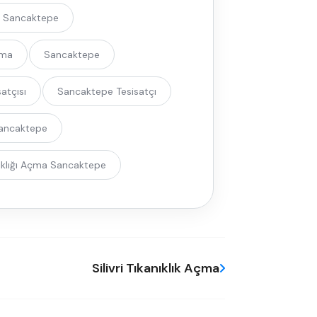
 Sancaktepe
çma
Sancaktepe
atçısı
Sancaktepe Tesisatçı
Sancaktepe
nıklığı Açma Sancaktepe
Silivri Tıkanıklık Açma