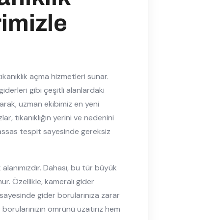
imizle
kanıklık açma hizmetleri sunar.
derleri gibi çeşitli alanlardaki
olarak, uzman ekibimiz en yeni
lar, tıkanıklığın yerini ve nedenini
hassas tespit sayesinde gereksiz
k alanımızdır. Dahası, bu tür büyük
ur. Özellikle, kameralı gider
sayesinde gider borularınıza zarar
 borularınızın ömrünü uzatırız hem