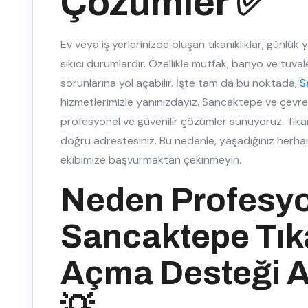
Çözümler ✅
Ev veya iş yerlerinizde oluşan tıkanıklıklar, günlü
sıkıcı durumlardır. Özellikle mutfak, banyo ve tuvale
sorunlarına yol açabilir. İşte tam da bu noktada,
S
hizmetlerimizle yanınızdayız. Sancaktepe ve çevresin
profesyonel ve güvenilir çözümler sunuyoruz. Tıkanı
doğru adrestesiniz. Bu nedenle, yaşadığınız herh
ekibimize başvurmaktan çekinmeyin.
Neden Profesy
Sancaktepe Tıka
Açma Desteği A