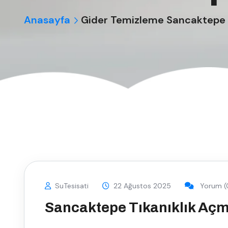
Anasayfa
Gider Temizleme Sancaktepe
SuTesisati
22 Ağustos 2025
Yorum (
Sancaktepe Tıkanıklık Aç