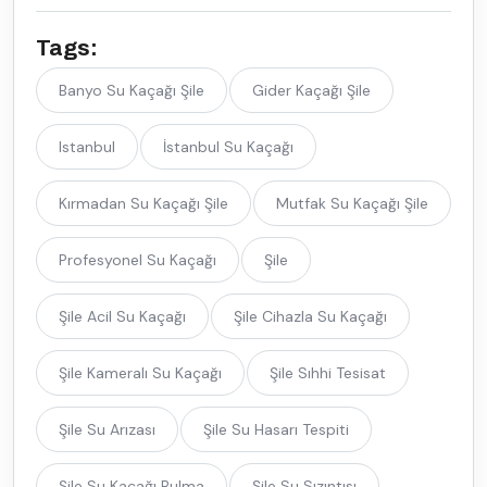
Tags:
Banyo Su Kaçağı Şile
Gider Kaçağı Şile
Istanbul
İstanbul Su Kaçağı
Kırmadan Su Kaçağı Şile
Mutfak Su Kaçağı Şile
Profesyonel Su Kaçağı
Şile
Şile Acil Su Kaçağı
Şile Cihazla Su Kaçağı
Şile Kameralı Su Kaçağı
Şile Sıhhi Tesisat
Şile Su Arızası
Şile Su Hasarı Tespiti
Şile Su Kaçağı Bulma
Şile Su Sızıntısı