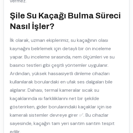
vermez.
Şile Su Kaçağı Bulma Süreci
Nasıl İşler?
İlk olarak, uzman ekiplerimiz, su kaçağının olası
kaynağını belirlemek için detaylı bir ön inceleme
yapar. Bu inceleme sırasında, nem ölçümleri ve su
basıncı testleri gibi çeşitli yöntemler uygulanır.
Ardından, yüksek hassasiyetli dinleme cihazları
kullanılarak borulardaki en ufak ses dalgaları bile
algılanır. Dahası, termal kameralar sıcak su
kaçaklarında ısı farklılıklarını net bir şekilde
gösterirken, gider borularındaki kaçaklar için ise
kameralı sistemler devreye girer ✅. Bu cihazlar
sayesinde, kaçağın tam yeri santim santim tespit
edilir.