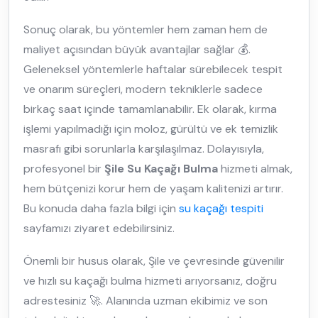
Sonuç olarak, bu yöntemler hem zaman hem de
maliyet açısından büyük avantajlar sağlar 💰.
Geleneksel yöntemlerle haftalar sürebilecek tespit
ve onarım süreçleri, modern tekniklerle sadece
birkaç saat içinde tamamlanabilir. Ek olarak, kırma
işlemi yapılmadığı için moloz, gürültü ve ek temizlik
masrafı gibi sorunlarla karşılaşılmaz. Dolayısıyla,
profesyonel bir
Şile Su Kaçağı Bulma
hizmeti almak,
hem bütçenizi korur hem de yaşam kalitenizi artırır.
Bu konuda daha fazla bilgi için
su kaçağı tespiti
sayfamızı ziyaret edebilirsiniz.
Önemli bir husus olarak, Şile ve çevresinde güvenilir
ve hızlı su kaçağı bulma hizmeti arıyorsanız, doğru
adrestesiniz 🚀. Alanında uzman ekibimiz ve son