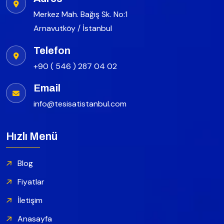
Merkez Mah. Bağış Sk. No:1
Arnavutköy / İstanbul
Telefon
+90 ( 546 ) 287 04 02
Email
info@tesisatistanbul.com
Hızlı Menü
Blog
Fiyatlar
İletişim
Anasayfa