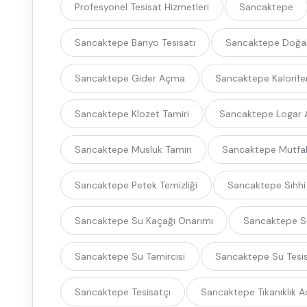
Profesyonel Tesisat Hizmetleri
Sancaktepe
Sancaktepe Banyo Tesisatı
Sancaktepe Doğal
Sancaktepe Gider Açma
Sancaktepe Kalorifer
Sancaktepe Klozet Tamiri
Sancaktepe Logar
Sancaktepe Musluk Tamiri
Sancaktepe Mutfak
Sancaktepe Petek Temizliği
Sancaktepe Sıhhi
Sancaktepe Su Kaçağı Onarımı
Sancaktepe Su
Sancaktepe Su Tamircisi
Sancaktepe Su Tesis
Sancaktepe Tesisatçı
Sancaktepe Tıkanıklık 