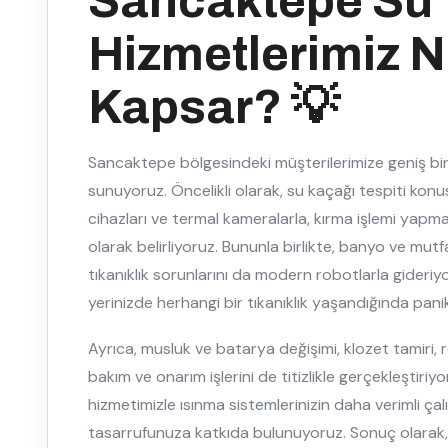
Sancaktepe Su 
Hizmetlerimiz N
Kapsar? 💡
Sancaktepe bölgesindeki müşterilerimize geniş bir
sunuyoruz. Öncelikli olarak, su kaçağı tespiti ko
cihazları ve termal kameralarla, kırma işlemi yapma
olarak belirliyoruz. Bununla birlikte, banyo ve mutf
tıkanıklık sorunlarını da modern robotlarla gideriyo
yerinizde herhangi bir tıkanıklık yaşandığında pa
Ayrıca, musluk ve batarya değişimi, klozet tamiri, 
bakım ve onarım işlerini de titizlikle gerçekleştiriyo
hizmetimizle ısınma sistemlerinizin daha verimli çal
tasarrufunuza katkıda bulunuyoruz. Sonuç olarak, 