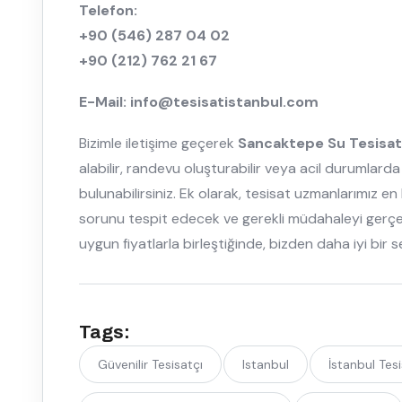
Telefon:
+90 (546) 287 04 02
+90 (212) 762 21 67
E-Mail: info@tesisatistanbul.com
Bizimle iletişime geçerek
Sancaktepe Su Tesisat
alabilir, randevu oluşturabilir veya acil durumlar
bulunabilirsiniz. Ek olarak, tesisat uzmanlarımız e
sorunu tespit edecek ve gerekli müdahaleyi gerçekl
uygun fiyatlarla birleştiğinde, bizden daha iyi bir
Tags:
Güvenilir Tesisatçı
Istanbul
İstanbul Tes