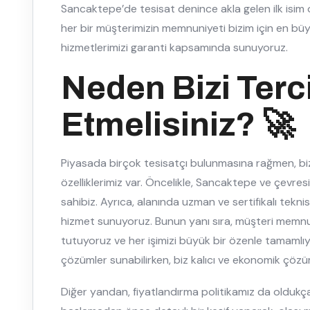
Sancaktepe’de tesisat denince akla gelen ilk isim
her bir müşterimizin memnuniyeti bizim için en büy
hizmetlerimizi garanti kapsamında sunuyoruz.
Neden Bizi Terc
Etmelisiniz? 🚀
Piyasada birçok tesisatçı bulunmasına rağmen, biz
özelliklerimiz var. Öncelikle, Sancaktepe ve çevr
sahibiz. Ayrıca, alanında uzman ve sertifikalı tekni
hizmet sunuyoruz. Bunun yanı sıra, müşteri memnu
tutuyoruz ve her işimizi büyük bir özenle tamamlıyo
çözümler sunabilirken, biz kalıcı ve ekonomik çöz
Diğer yandan, fiyatlandırma politikamız da oldukça 