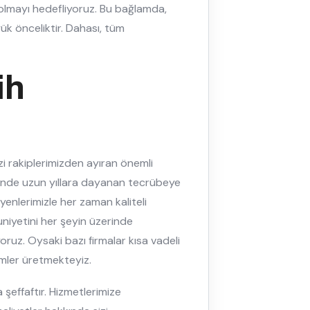
 olmayı hedefliyoruz. Bu bağlamda,
ük önceliktir. Dahası, tüm
ih
i rakiplerimizden ayıran önemli
esinde uzun yıllara dayanan tecrübeye
syenlerimizle her zaman kaliteli
niyetini her şeyin üzerinde
ruz. Oysaki bazı firmalar kısa vadeli
ümler üretmekteyiz.
şeffaftır. Hizmetlerimize