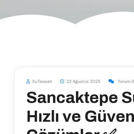
SuTesisati
22 Ağustos 2025
Yorum (
Sancaktepe Su
Hızlı ve Güveni