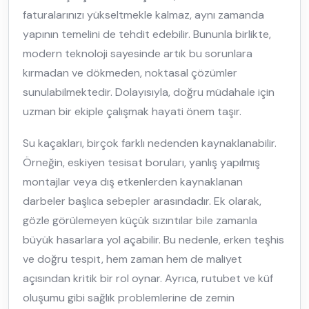
faturalarınızı yükseltmekle kalmaz, aynı zamanda
yapının temelini de tehdit edebilir. Bununla birlikte,
modern teknoloji sayesinde artık bu sorunlara
kırmadan ve dökmeden, noktasal çözümler
sunulabilmektedir. Dolayısıyla, doğru müdahale için
uzman bir ekiple çalışmak hayati önem taşır.
Su kaçakları, birçok farklı nedenden kaynaklanabilir.
Örneğin, eskiyen tesisat boruları, yanlış yapılmış
montajlar veya dış etkenlerden kaynaklanan
darbeler başlıca sebepler arasındadır. Ek olarak,
gözle görülemeyen küçük sızıntılar bile zamanla
büyük hasarlara yol açabilir. Bu nedenle, erken teşhis
ve doğru tespit, hem zaman hem de maliyet
açısından kritik bir rol oynar. Ayrıca, rutubet ve küf
oluşumu gibi sağlık problemlerine de zemin