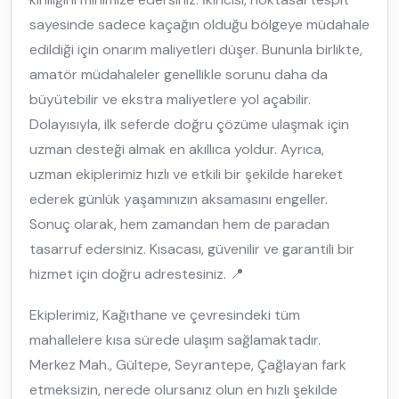
sayesinde sadece kaçağın olduğu bölgeye müdahale
edildiği için onarım maliyetleri düşer. Bununla birlikte,
amatör müdahaleler genellikle sorunu daha da
büyütebilir ve ekstra maliyetlere yol açabilir.
Dolayısıyla, ilk seferde doğru çözüme ulaşmak için
uzman desteği almak en akıllıca yoldur. Ayrıca,
uzman ekiplerimiz hızlı ve etkili bir şekilde hareket
ederek günlük yaşamınızın aksamasını engeller.
Sonuç olarak, hem zamandan hem de paradan
tasarruf edersiniz. Kısacası, güvenilir ve garantili bir
hizmet için doğru adrestesiniz. 📍
Ekiplerimiz, Kağıthane ve çevresindeki tüm
mahallelere kısa sürede ulaşım sağlamaktadır.
Merkez Mah., Gültepe, Seyrantepe, Çağlayan fark
etmeksizin, nerede olursanız olun en hızlı şekilde