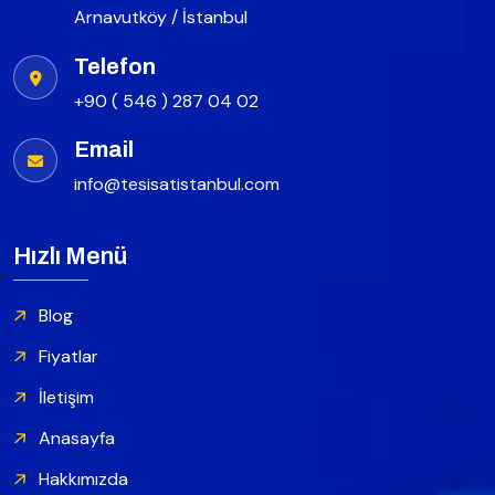
Arnavutköy / İstanbul
Telefon
+90 ( 546 ) 287 04 02
Email
info@tesisatistanbul.com
Hızlı Menü
Blog
Fiyatlar
İletişim
Anasayfa
Hakkımızda