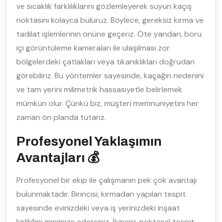
ve sıcaklık farklılıklarını gözlemleyerek suyun kaçış
noktasını kolayca buluruz. Böylece, gereksiz kırma ve
tadilat işlemlerinin önüne geçeriz. Öte yandan, boru
içi görüntüleme kameraları ile ulaşılması zor
bölgelerdeki çatlakları veya tıkanıklıkları doğrudan
görebiliriz. Bu yöntemler sayesinde, kaçağın nedenini
ve tam yerini milimetrik hassasiyetle belirlemek
mümkün olur. Çünkü biz, müşteri memnuniyetini her
zaman ön planda tutarız.
Profesyonel Yaklaşımın
Avantajları 💰
Profesyonel bir ekip ile çalışmanın pek çok avantajı
bulunmaktadır. Birincisi, kırmadan yapılan tespit
sayesinde evinizdeki veya iş yerinizdeki inşaat
kirliliğini minimize edersiniz. İkincisi, noktasal tespit