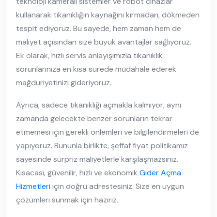
teknoloji kameralı sistemler ve robot cihazlar
kullanarak tıkanıklığın kaynağını kırmadan, dökmeden
tespit ediyoruz. Bu sayede, hem zaman hem de
maliyet açısından size büyük avantajlar sağlıyoruz.
Ek olarak, hızlı servis anlayışımızla tıkanıklık
sorunlarınıza en kısa sürede müdahale ederek
mağduriyetinizi gideriyoruz.
Ayrıca, sadece tıkanıklığı açmakla kalmıyor, aynı
zamanda gelecekte benzer sorunların tekrar
etmemesi için gerekli önlemleri ve bilgilendirmeleri de
yapıyoruz. Bununla birlikte, şeffaf fiyat politikamız
sayesinde sürpriz maliyetlerle karşılaşmazsınız.
Kısacası, güvenilir, hızlı ve ekonomik
Gider Açma
Hizmetleri
için doğru adrestesiniz. Size en uygun
çözümleri sunmak için hazırız.