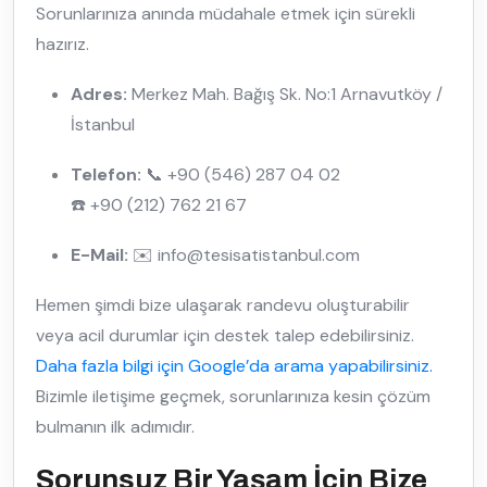
Sorunlarınıza anında müdahale etmek için sürekli
hazırız.
Adres:
Merkez Mah. Bağış Sk. No:1 Arnavutköy /
İstanbul
Telefon:
📞 +90 (546) 287 04 02
☎️ +90 (212) 762 21 67
E-Mail:
✉️ info@tesisatistanbul.com
Hemen şimdi bize ulaşarak randevu oluşturabilir
veya acil durumlar için destek talep edebilirsiniz.
Daha fazla bilgi için Google’da arama yapabilirsiniz.
Bizimle iletişime geçmek, sorunlarınıza kesin çözüm
bulmanın ilk adımıdır.
Sorunsuz Bir Yaşam İçin Bize