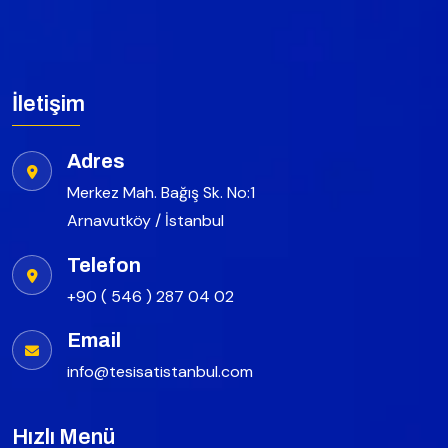
İletişim
Adres
Merkez Mah. Bağış Sk. No:1
Arnavutköy / İstanbul
Telefon
+90 ( 546 ) 287 04 02
Email
info@tesisatistanbul.com
Hızlı Menü