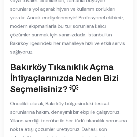
veya tuvalet tıkanıklıkları, zamanla büyüyen
sorunlara yol açarak hijyen ve kullanım zorlukları
yaratır. Ancak endişelenmeyin! Profesyonel ekibimiz,
modern ekipmanlarla bu tür sorunlara kalıcı
çözümler sunmak için yanınızdadır. İstanbul’un
Bakırköy ilçesindeki her mahalleye hızlı ve etkili servis
sağlıyoruz.
Bakırköy Tıkanıklık Açma
İhtiyaçlarınızda Neden Bizi
Seçmelisiniz? 💡
Öncelikli olarak, Bakırköy bölgesindeki tesisat
sorunlarına hakim, deneyimli bir ekip ile çalışıyoruz.
Yılların verdiği tecrübe ile her türlü tıkanıklık sorununa
nokta atışı çözümler üretiyoruz. Dahası, son