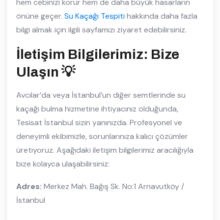
hem cebinizi korur hem de daha büyük hasarların
önüne geçer.
Su Kaçağı Tespiti
hakkında daha fazla
bilgi almak için ilgili sayfamızı ziyaret edebilirsiniz.
İletişim Bilgilerimiz: Bize
Ulaşın 💡
Avcılar’da veya İstanbul’un diğer semtlerinde su
kaçağı bulma hizmetine ihtiyacınız olduğunda,
Tesisat İstanbul sizin yanınızda. Profesyonel ve
deneyimli ekibimizle, sorunlarınıza kalıcı çözümler
üretiyoruz. Aşağıdaki iletişim bilgilerimiz aracılığıyla
bize kolayca ulaşabilirsiniz:
Adres:
Merkez Mah. Bağış Sk. No:1 Arnavutköy /
İstanbul