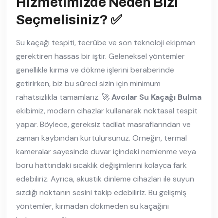
Hizmetimizde Neden Bizi
Seçmelisiniz? ✅
Su kaçağı tespiti, tecrübe ve son teknoloji ekipman
gerektiren hassas bir iştir. Geleneksel yöntemler
genellikle kırma ve dökme işlerini beraberinde
getirirken, biz bu süreci sizin için minimum
rahatsızlıkla tamamlarız. 🚀
Avcılar Su Kaçağı Bulma
ekibimiz, modern cihazlar kullanarak noktasal tespit
yapar. Böylece, gereksiz tadilat masraflarından ve
zaman kaybından kurtulursunuz. Örneğin, termal
kameralar sayesinde duvar içindeki nemlenme veya
boru hattındaki sıcaklık değişimlerini kolayca fark
edebiliriz. Ayrıca, akustik dinleme cihazları ile suyun
sızdığı noktanın sesini takip edebiliriz. Bu gelişmiş
yöntemler, kırmadan dökmeden su kaçağını