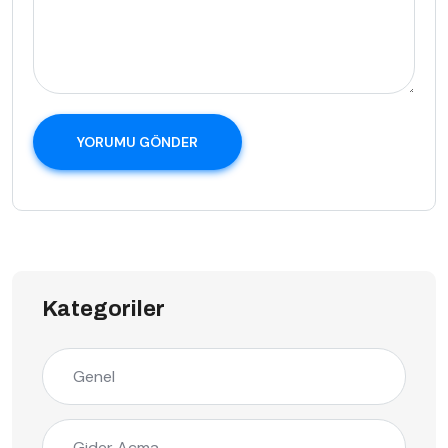
YORUMU GÖNDER
Kategoriler
Genel
Gider Açma