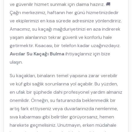
ve güvenilir hizmet sunmak için daima hazırız. 🚚
Çağrı merkezimiz, haftanın her günü hizmetinizdedir
ve ekiplerimizi en kısa sürede adresinize yönlendiririz.
Amacımız, su kaçağı mağduriyetinizi en aza indirerek
yaşam alanlarınızı tekrar güvenli ve konforlu hale
getirmektir. Kısacası, bir telefon kadar uzağınızdayız.
Avcılar Su Kaçağı Bulma
ihtiyaçlarınız için bize
ulaşın.
Su kaçakları, binaların temel yapısına zarar verebilir
ve küf gibi sağlık sorunlarına yol açabilir. Bu yüzden,
en ufak bir şüphede dahi profesyonel yardım almanız
önemlidir. Örneğin, su faturanızda beklenmedik bir
artış fark ettiyseniz veya duvarlarınızda nemlenme,
sıva kabarması gibi belirtiler görüyorsanız, hemen
harekete geçmelisiniz. Unutmayın, erken müdahale