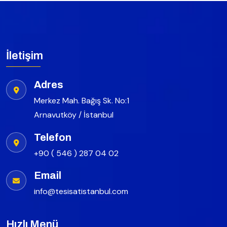
İletişim
Adres
Merkez Mah. Bağış Sk. No:1
Arnavutköy / İstanbul
Telefon
+90 ( 546 ) 287 04 02
Email
info@tesisatistanbul.com
Hızlı Menü