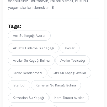
edebilirsiniz. Unutmayın, kaliteli hizmet, huzurlu
yaşam alanları demektir. 💰
Tags:
Acil Su Kaçağı Avcılar
Akustik Dinleme Su Kaçağı
Avcılar
Avcılar Su Kaçağı Bulma
Avcılar Tesisatçı
Duvar Nemlenmesi
Gizli Su Kaçağı Avcılar
Istanbul
Kameralı Su Kaçağı Bulma
Kırmadan Su Kaçağı
Nem Tespiti Avcılar