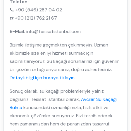
Telefon:
📞 +90 (546) 287 04 02
☎️ +90 (212) 762 21 67
E-Mail:
info@tesisatistanbul.com
Bizimle iletişime geçmekten çekinmeyin. Uzman
ekibimizle size en iyi hizmeti sunmak için
sabırsızlanıyoruz. Su kaçağı sorunlarınız için güvenilir
bir çözüm ortağı arıyorsanız, doğru adrestesiniz.
Detaylı bilgi için buraya tıklayın.
Sonuç olarak, su kaçağı problemleriyle yalnız
değilsiniz. Tesisat İstanbul olarak,
Avcılar Su Kaçağı
Bulma
konusundaki uzmanlığımızla, hızlı, etkili ve
ekonomik çözümler sunuyoruz. Bizi tercih ederek
hem zamanınızdan hem de paranızdan tasarruf