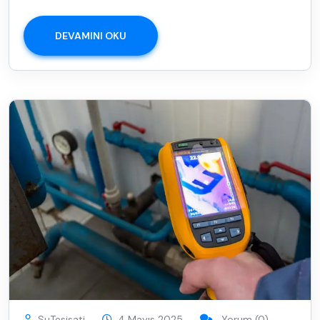
DEVAMINI OKU
SuTesisati
4 Mayıs 2025
Yorum (0)