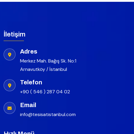
İletişim
Adres
Merkez Mah. Bağış Sk. No:1
Arnavutköy / İstanbul
Telefon
+90 ( 546 ) 287 04 02
Email
info@tesisatistanbul.com
Hızlı Menü