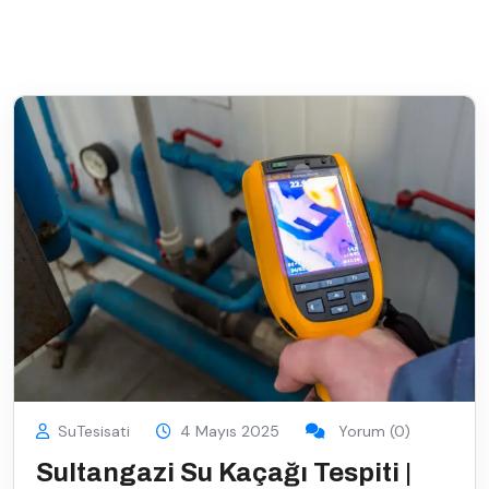
SuTesisati
4 Mayıs 2025
Yorum (0)
Sultangazi Su Kaçağı Tespiti |