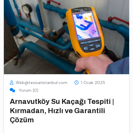
Web@tesisatistanbul.com
1 Ocak 2025
Yorum (0)
Arnavutköy Su Kaçağı Tespiti |
Kırmadan, Hızlı ve Garantili
Çözüm