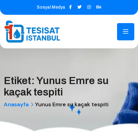
Sosyal Medya
Etiket:
Yunus Emre su
kaçak tespiti
Anasayfa
Yunus Emre su kaçak tespiti