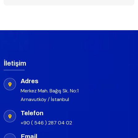
İletişim
Adres
Merkez Mah. Bağış Sk. No:1
Arnavutköy / İstanbul
Telefon
+90 ( 546 ) 287 04 02
Email