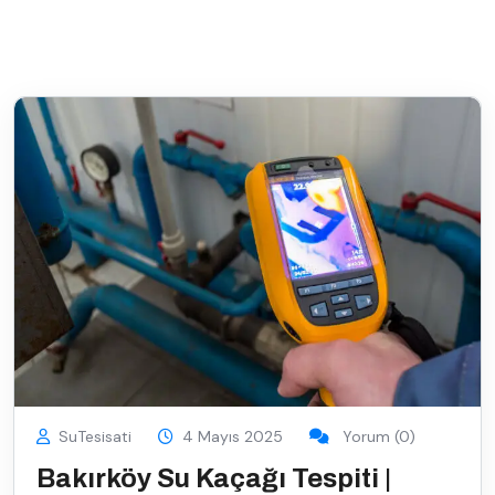
SuTesisati
4 Mayıs 2025
Yorum (0)
Bakırköy Su Kaçağı Tespiti |