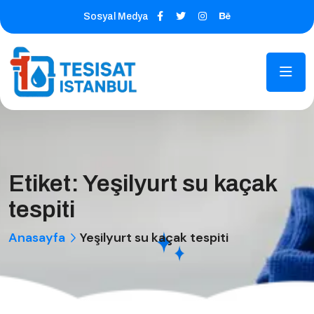
Sosyal Medya
Etiket:
Yeşilyurt su kaçak
tespiti
Anasayfa
Yeşilyurt su kaçak tespiti