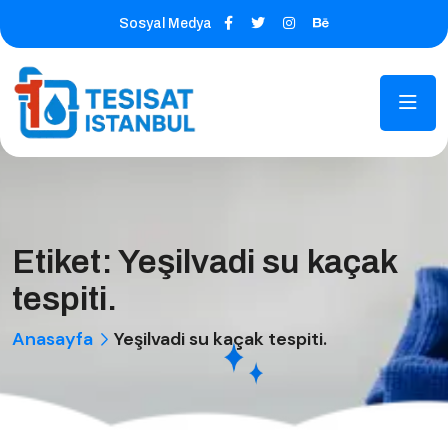
Sosyal Medya
Etiket:
Yeşilvadi su kaçak
tespiti.
Anasayfa
Yeşilvadi su kaçak tespiti.