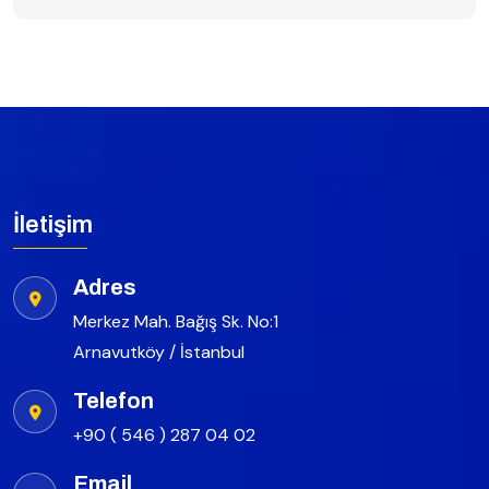
İletişim
Adres
Merkez Mah. Bağış Sk. No:1
Arnavutköy / İstanbul
Telefon
+90 ( 546 ) 287 04 02
Email