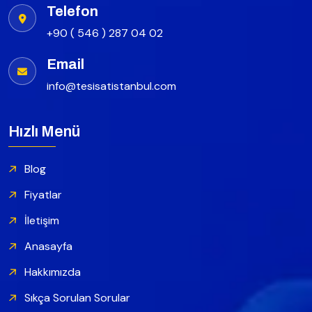
Telefon
+90 ( 546 ) 287 04 02
Email
info@tesisatistanbul.com
Hızlı Menü
Blog
Fiyatlar
İletişim
Anasayfa
Hakkımızda
Sıkça Sorulan Sorular