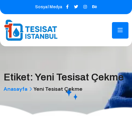
Sosyal Medya
Etiket:
Yeni Tesisat Çekme
Anasayfa
Yeni Tesisat Çekme