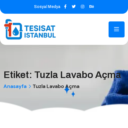
Sosyal Medya
Etiket:
Tuzla Lavabo Açma
Anasayfa
Tuzla Lavabo Açma