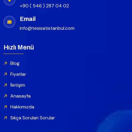
+90 ( 546 ) 287 04 02
Email
info@tesisatistanbul.com
Hızlı Menü
Blog
Fiyatlar
İletişim
Anasayfa
Hakkımızda
Sıkça Sorulan Sorular