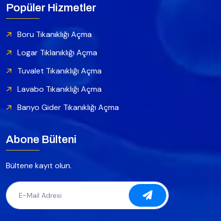
Popüler Hizmetler
Boru Tıkanıklığı Açma
Logar Tıklanıklığı Açma
Tuvalet Tıkanıklığı Açma
Lavabo Tıkanıklığı Açma
Banyo Gider Tıkanıklığı Açma
Abone Bülteni
Bültene kayıt olun.