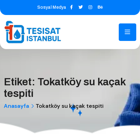
Sosyal Medya
Etiket:
Tokatköy su kaçak
tespiti
Anasayfa
Tokatköy su kaçak tespiti