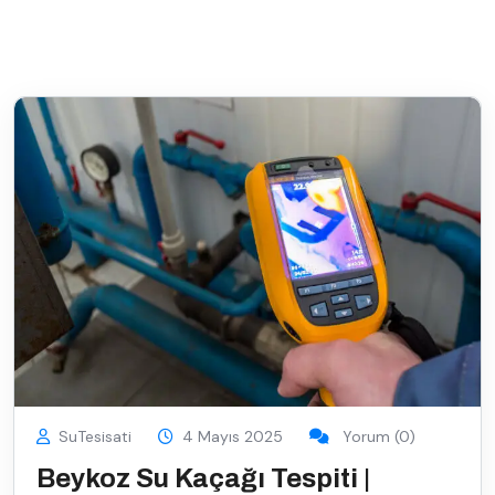
SuTesisati
4 Mayıs 2025
Yorum (0)
Beykoz Su Kaçağı Tespiti |