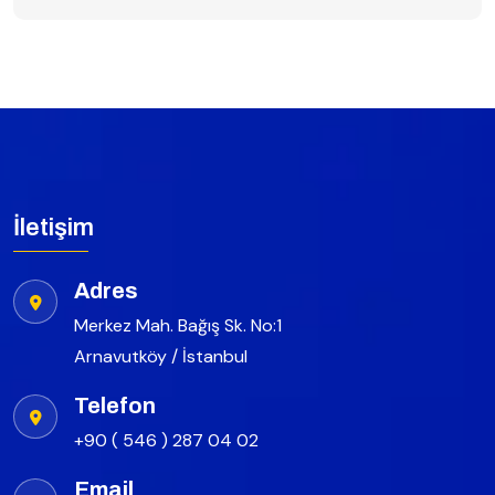
İletişim
Adres
Merkez Mah. Bağış Sk. No:1
Arnavutköy / İstanbul
Telefon
+90 ( 546 ) 287 04 02
Email