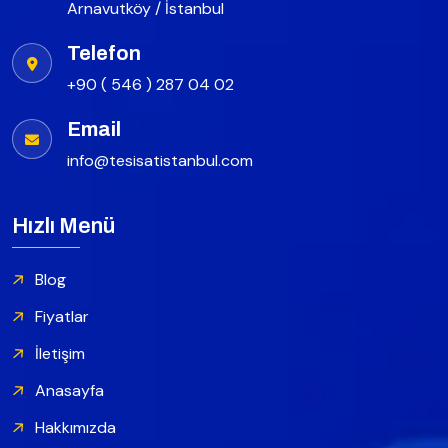
Arnavutköy / İstanbul
Telefon
+90 ( 546 ) 287 04 02
Email
info@tesisatistanbul.com
Hızlı Menü
Blog
Fiyatlar
İletişim
Anasayfa
Hakkımızda