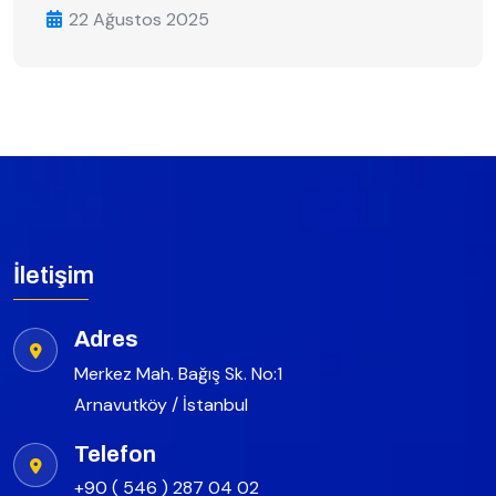
22 Ağustos 2025
İletişim
Adres
Merkez Mah. Bağış Sk. No:1
Arnavutköy / İstanbul
Telefon
+90 ( 546 ) 287 04 02