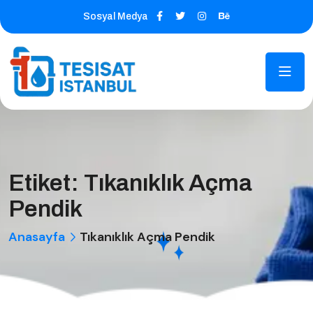
Sosyal Medya
Etiket:
Tıkanıklık Açma
Pendik
Anasayfa
Tıkanıklık Açma Pendik