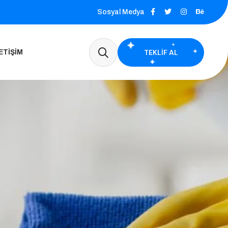
Sosyal Medya
TEKLIF AL
ETIŞIM