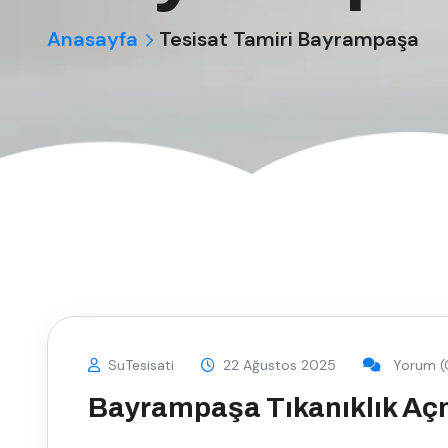
Anasayfa
Tesisat Tamiri Bayrampaşa
SuTesisati
22 Ağustos 2025
Yorum (
Bayrampaşa Tıkanıklık A