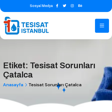
Sosyal Medya
Etiket:
Tesisat Sorunları
Çatalca
Anasayfa
Tesisat Sorunları Çatalca