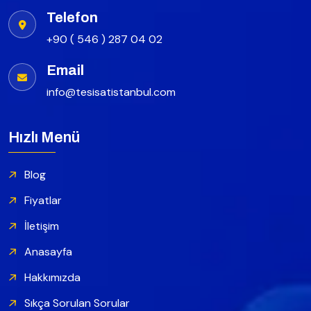
Telefon
+90 ( 546 ) 287 04 02
Email
info@tesisatistanbul.com
Hızlı Menü
Blog
Fiyatlar
İletişim
Anasayfa
Hakkımızda
Sıkça Sorulan Sorular