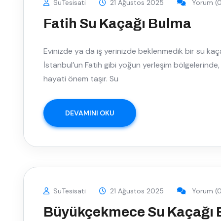
SuTesisati
21 Ağustos 2025
Yorum (0
Fatih Su Kaçağı Bulma
Evinizde ya da iş yerinizde beklenmedik bir su kaçağı
İstanbul’un Fatih gibi yoğun yerleşim bölgelerinde
hayati önem taşır. Su
DEVAMINI OKU
SuTesisati
21 Ağustos 2025
Yorum (0
Büyükçekmece Su Kaçağı 