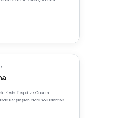
)
ma
le Kesin Tespit ve Onarım
inde karşılaşılan ciddi sorunlardan