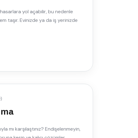
 hasarlara yol açabilir, bu nedenle
 taşır. Evinizde ya da iş yerinizde
)
lma
ıyla mı karşılaştınız? Endişelenmeyin,
runa kesin ve kalıcı çözümler