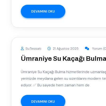
DEVAMINI OKU
SuTesisati
21 Ağustos 2025
Yorum (0
Ümraniye Su Kaçağı Bulm
Ümraniye Su Kaçağı Bulma hizmetlerinde uzmanlaşm
yerinizde meydana gelen su sızıntılarını modern te
ediyor. ✅ Bu sayede hem zaman hem de
DEVAMINI OKU