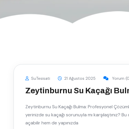
SuTesisati
21 Ağustos 2025
Yorum (0
Zeytinburnu Su Kaçağı Bu
Zeytinburnu Su Kaçağı Bulma: Profesyonel Çözümler
yerinizde su kaçağı sorunuyla mı karşılaştınız? B
açabilir hem de yapınızda