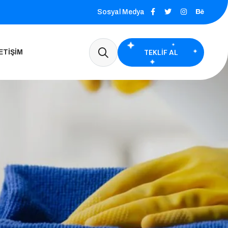
Sosyal Medya
TEKLIF AL
ETIŞIM