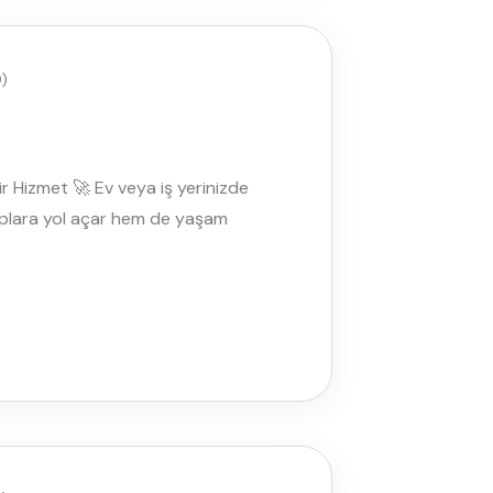
)
r Hizmet 🚀 Ev veya iş yerinizde
ıplara yol açar hem de yaşam