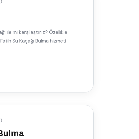
)
 ile mi karşılaştınız? Özellikle
, Fatih Su Kaçağı Bulma hizmeti
)
Bulma