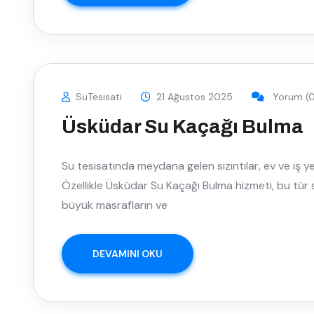
SuTesisati
21 Ağustos 2025
Yorum (0
Üsküdar Su Kaçağı Bulma
Su tesisatında meydana gelen sızıntılar, ev ve iş yer
Özellikle Üsküdar Su Kaçağı Bulma hizmeti, bu tür
büyük masrafların ve
DEVAMINI OKU