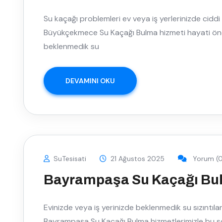
Su kaçağı problemleri ev veya iş yerlerinizde ciddi
Büyükçekmece Su Kaçağı Bulma hizmeti hayati önem
beklenmedik su
DEVAMINI OKU
SuTesisati
21 Ağustos 2025
Yorum (0
Bayrampaşa Su Kaçağı Bu
Evinizde veya iş yerinizde beklenmedik su sızıntılar
Bayrampaşa Su Kaçağı Bulma hizmetlerimizle bu so