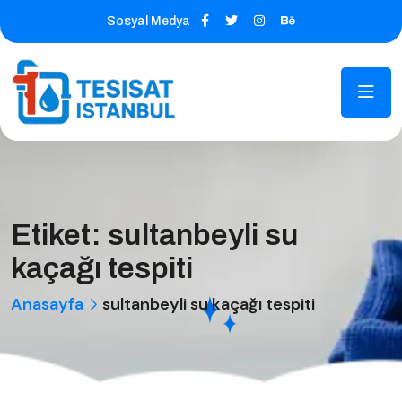
Sosyal Medya
Etiket:
sultanbeyli su
kaçağı tespiti
Anasayfa
sultanbeyli su kaçağı tespiti