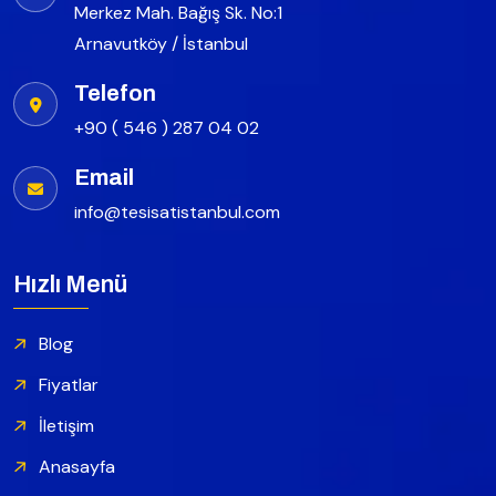
Merkez Mah. Bağış Sk. No:1
Arnavutköy / İstanbul
Telefon
+90 ( 546 ) 287 04 02
Email
info@tesisatistanbul.com
Hızlı Menü
Blog
Fiyatlar
İletişim
Anasayfa