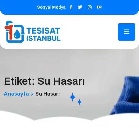
Sosyal Medya
Etiket:
Su Hasarı
Anasayfa
Su Hasarı