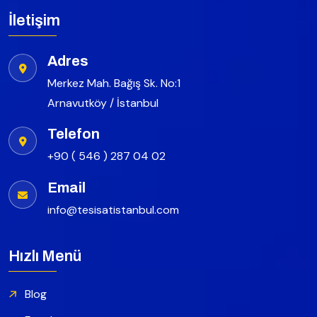
İletişim
Adres
Merkez Mah. Bağış Sk. No:1
Arnavutköy / İstanbul
Telefon
+90 ( 546 ) 287 04 02
Email
info@tesisatistanbul.com
Hızlı Menü
Blog