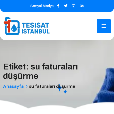
Sosyal Medya
Etiket:
su faturaları
düşürme
Anasayfa
su faturaları düşürme