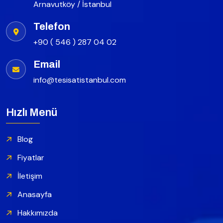
Arnavutköy / İstanbul
Telefon
+90 ( 546 ) 287 04 02
Email
info@tesisatistanbul.com
Hızlı Menü
Blog
Fiyatlar
İletişim
Anasayfa
Hakkımızda