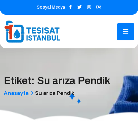
Sosyal Medya
Etiket:
Su arıza Pendik
Anasayfa
Su arıza Pendik