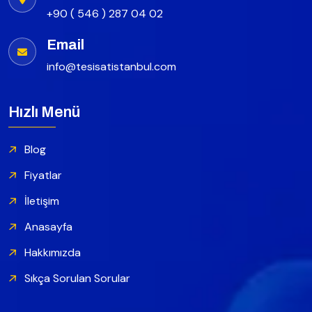
+90 ( 546 ) 287 04 02
Email
info@tesisatistanbul.com
Hızlı Menü
Blog
Fiyatlar
İletişim
Anasayfa
Hakkımızda
Sıkça Sorulan Sorular