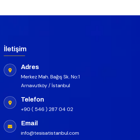
İletişim
Adres
Merkez Mah. Bağış Sk. No:1
Arnavutköy / İstanbul
Telefon
+90 ( 546 ) 287 04 02
Email
info@tesisatistanbul.com