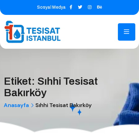
Sosyal Medya
Etiket:
Sıhhi Tesisat
Bakırköy
Anasayfa
Sıhhi Tesisat Bakırköy