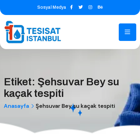
Sosyal Medya
Etiket:
Şehsuvar Bey su
kaçak tespiti
Anasayfa
Şehsuvar Bey su kaçak tespiti