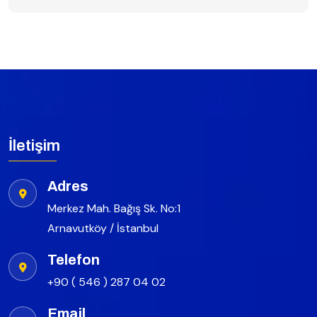
İletişim
Adres
Merkez Mah. Bağış Sk. No:1
Arnavutköy / İstanbul
Telefon
+90 ( 546 ) 287 04 02
Email