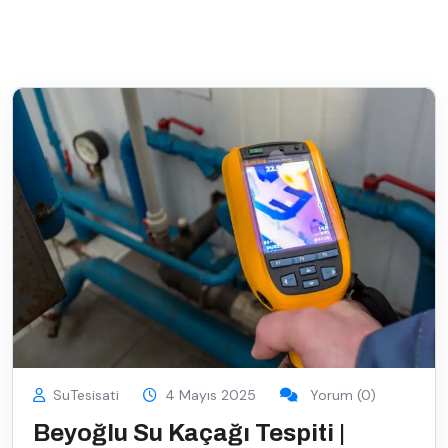
SuTesisati
4 Mayıs 2025
Yorum (0)
Beyoğlu Su Kaçağı Tespiti |