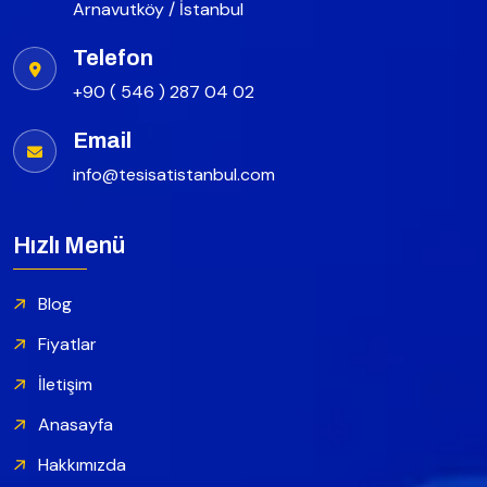
Arnavutköy / İstanbul
Telefon
+90 ( 546 ) 287 04 02
Email
info@tesisatistanbul.com
Hızlı Menü
Blog
Fiyatlar
İletişim
Anasayfa
Hakkımızda