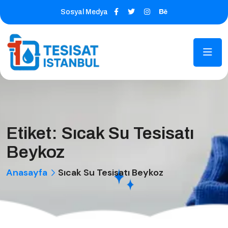
Sosyal Medya
Etiket:
Sıcak Su Tesisatı
Beykoz
Anasayfa
Sıcak Su Tesisatı Beykoz