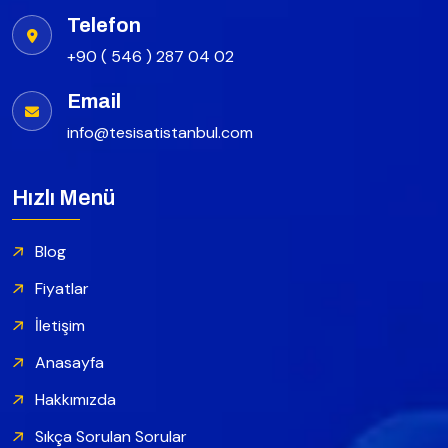
Telefon
+90 ( 546 ) 287 04 02
Email
info@tesisatistanbul.com
Hızlı Menü
Blog
Fiyatlar
İletişim
Anasayfa
Hakkımızda
Sıkça Sorulan Sorular