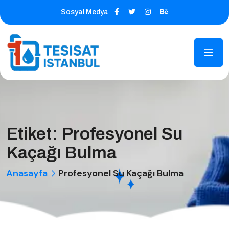
Sosyal Medya
Etiket:
Profesyonel Su
Kaçağı Bulma
Anasayfa
Profesyonel Su Kaçağı Bulma