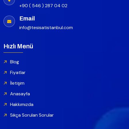
+90 ( 546 ) 287 04 02
Email
info@tesisatistanbul.com
Hızlı Menü
Blog
Fiyatlar
İletişim
Anasayfa
Hakkımızda
Sıkça Sorulan Sorular