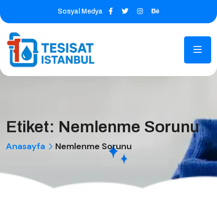
Sosyal Medya
Etiket:
Nemlenme Sorunu
Anasayfa
Nemlenme Sorunu