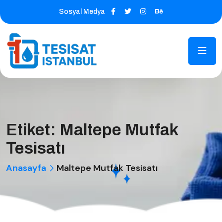
Sosyal Medya
Etiket:
Maltepe Mutfak
Tesisatı
Anasayfa
Maltepe Mutfak Tesisatı