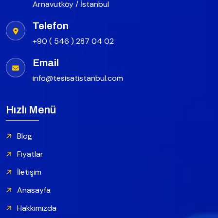
Arnavutköy / İstanbul
Telefon
+90 ( 546 ) 287 04 02
Email
info@tesisatistanbul.com
Hızlı Menü
Blog
Fiyatlar
İletişim
Anasayfa
Hakkımızda