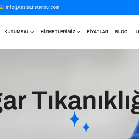
info@tesisatistanbul.com
KURUMSAL
HIZMETLERIMIZ
FIYATLAR
BLOG
İL
ar Tıkanıklı