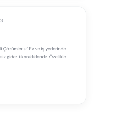
0)
li Çözümler ✅ Ev ve iş yerlerinde
z gider tıkanıklıklarıdır. Özellikle