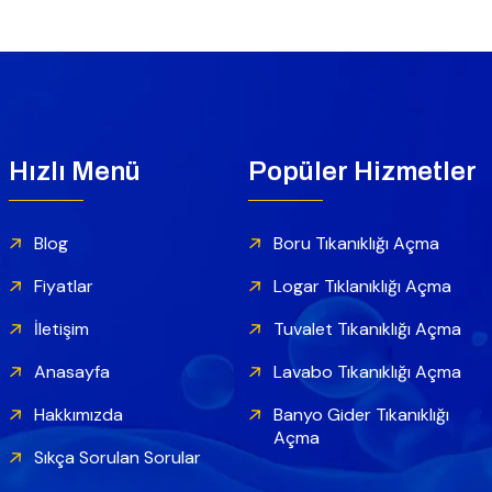
Hızlı Menü
Popüler Hizmetler
Blog
Boru Tıkanıklığı Açma
Fiyatlar
Logar Tıklanıklığı Açma
İletişim
Tuvalet Tıkanıklığı Açma
Anasayfa
Lavabo Tıkanıklığı Açma
Hakkımızda
Banyo Gider Tıkanıklığı
Açma
Sıkça Sorulan Sorular