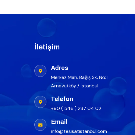
İletişim
Adres
Merkez Mah. Bağış Sk. No:1
Arnavutköy / İstanbul
Telefon
+90 ( 546 ) 287 04 02
Email
info@tesisatistanbul.com