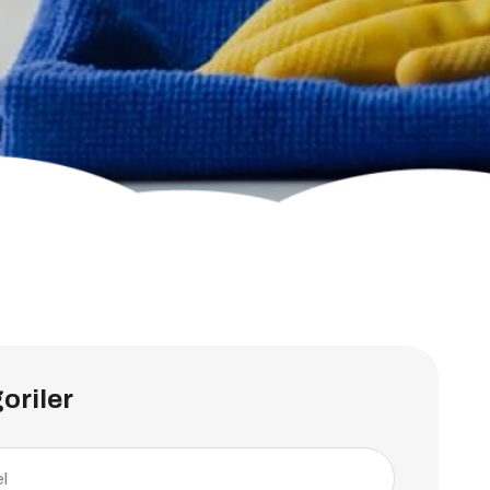
oriler
l