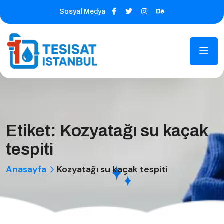
Sosyal Medya
Etiket:
Kozyatağı su kaçak
tespiti
Anasayfa
Kozyatağı su kaçak tespiti