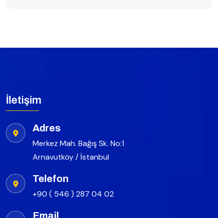
İletişim
Adres
Merkez Mah. Bağış Sk. No:1
Arnavutköy / İstanbul
Telefon
+90 ( 546 ) 287 04 02
Email