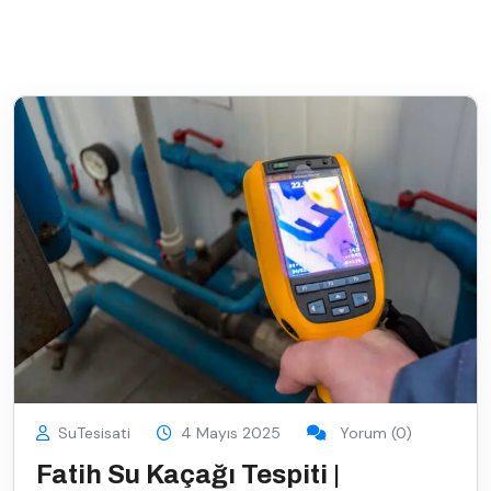
SuTesisati
4 Mayıs 2025
Yorum (0)
Fatih Su Kaçağı Tespiti |