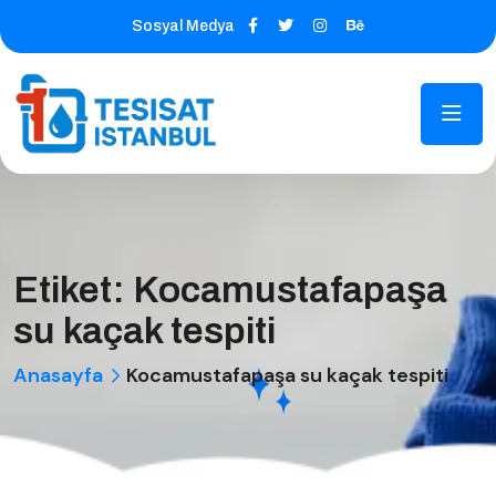
Sosyal Medya
Etiket:
Kocamustafapaşa
su kaçak tespiti
Anasayfa
Kocamustafapaşa su kaçak tespiti