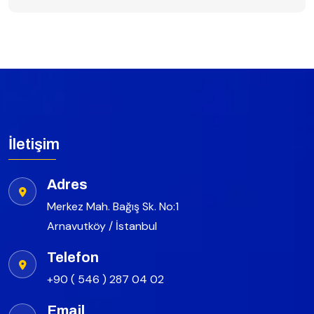
İletişim
Adres
Merkez Mah. Bağış Sk. No:1
Arnavutköy / İstanbul
Telefon
+90 ( 546 ) 287 04 02
Email