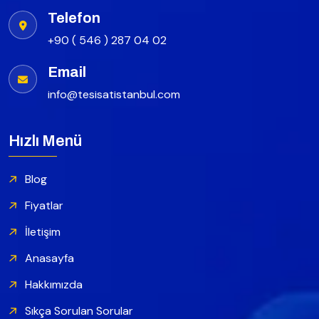
Telefon
+90 ( 546 ) 287 04 02
Email
info@tesisatistanbul.com
Hızlı Menü
Blog
Fiyatlar
İletişim
Anasayfa
Hakkımızda
Sıkça Sorulan Sorular