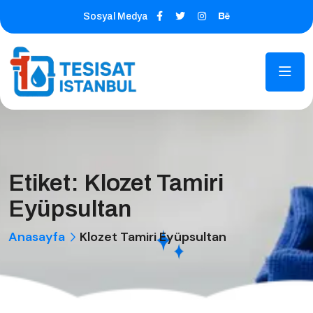
Sosyal Medya
Etiket:
Klozet Tamiri
Eyüpsultan
Anasayfa
Klozet Tamiri Eyüpsultan