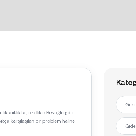
Kateg
Gene
tıkanıklıklar, özellikle Beyoğlu gibi
kça karşılaşılan bir problem haline
Gide