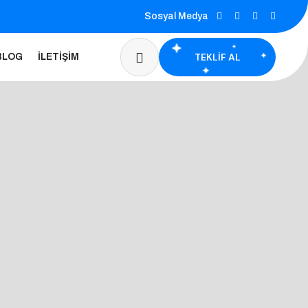
Sosyal Medya
TEKLIF AL
BLOG
İLETIŞIM