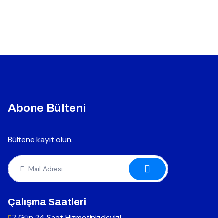
Abone Bülteni
Bültene kayıt olun.
Çalışma Saatleri
7 Gün 24 Saat Hizmetinizdeyiz!