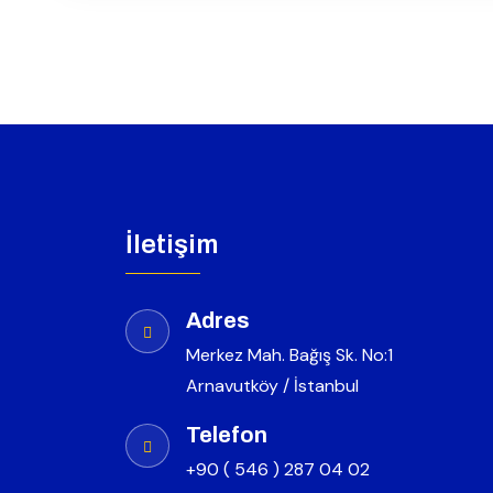
İletişim
Adres
Merkez Mah. Bağış Sk. No:1
Arnavutköy / İstanbul
Telefon
+90 ( 546 ) 287 04 02