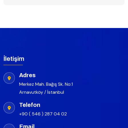
İletişim
Adres
Merkez Mah. Bağış Sk. No:1
Arnavutköy / İstanbul
Telefon
+90 ( 546 ) 287 04 02
Email