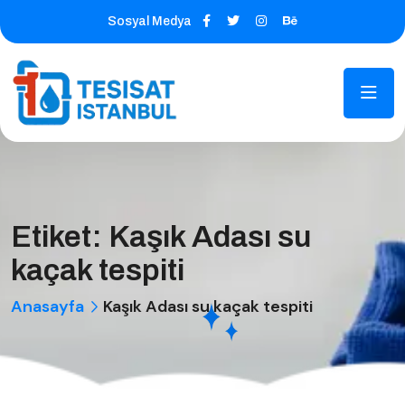
Sosyal Medya
Etiket:
Kaşık Adası su
kaçak tespiti
Anasayfa
Kaşık Adası su kaçak tespiti