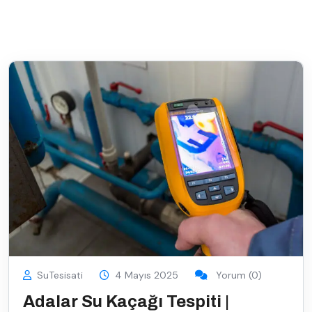
SuTesisati
4 Mayıs 2025
Yorum (0)
Adalar Su Kaçağı Tespiti |