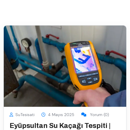
SuTesisati
4 Mayıs 2025
Yorum (0)
Eyüpsultan Su Kaçağı Tespiti |