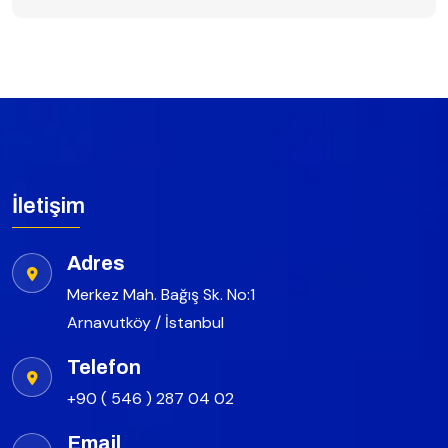
İletişim
Adres
Merkez Mah. Bağış Sk. No:1
Arnavutköy / İstanbul
Telefon
+90 ( 546 ) 287 04 02
Email