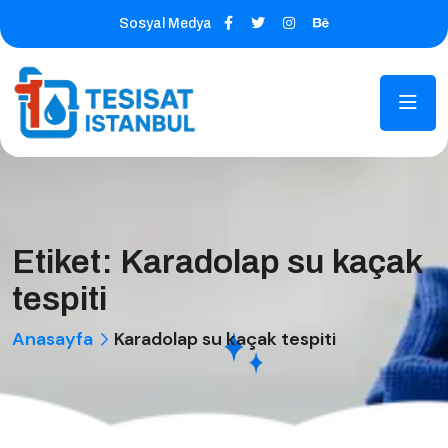
Sosyal Medya
Etiket:
Karadolap su kaçak
tespiti
Anasayfa
Karadolap su kaçak tespiti