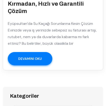
Kırmadan, Hızlı ve Garantili
Çözüm
Eyüpsultan’da Su Kaçağı Sorunlarına Kesin Çözüm
Evinizde veya iş yerinizde sebepsiz su faturası artışı,
rutubet, nem ya da duvarlarda kabarma mı fark
ettiniz? Bu belirtiler, büyük olasılıkla bir
DEVAMINI OKU
Kategoriler