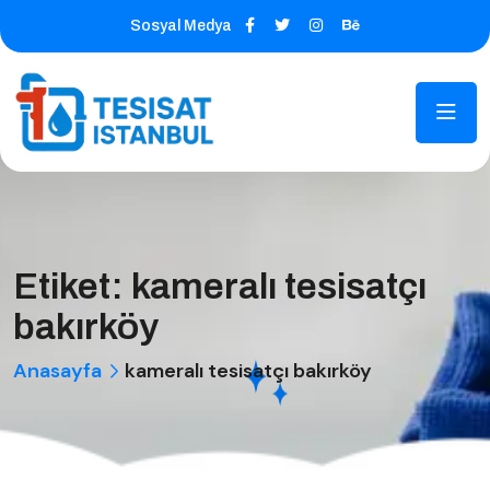
Sosyal Medya
Etiket:
kameralı tesisatçı
bakırköy
Anasayfa
kameralı tesisatçı bakırköy