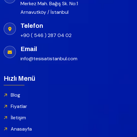
Merkez Mah. Bağış Sk. No:1
Arnavutköy / İstanbul
Telefon
+90 ( 546 ) 287 04 02
Email
info@tesisatistanbul.com
Hızlı Menü
Blog
Fiyatlar
İletişim
Anasayfa